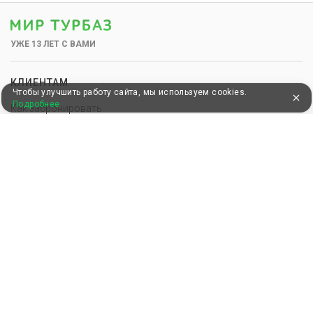
УЖЕ 13 ЛЕТ С ВАМИ
КЛИЕНТАМ
Чтобы улучшить работу сайта, мы используем cookies.
Подробнее
Как забронировать
Как оплатить
Бонусная программа
Акции
Пользовательское соглашение
Блог
КОМПАНИЯ
О нас
Почему мы?