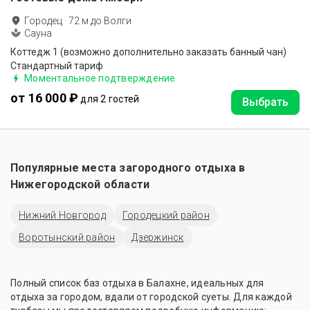
Городец
·
72
м до
Волги
Сауна
Коттедж 1 (возможно дополнительно заказать банный чан)
Стандартный тариф
Моментальное подтверждение
от 16 000 ₽
для 2 гостей
Выбрать
Популярные места загородного отдыха в
Нижегородской области
Нижний Новгород
Городецкий район
Воротынский район
Дзержинск
Полный список баз отдыха в Балахне, идеальных для
отдыха за городом, вдали от городской суеты. Для каждой