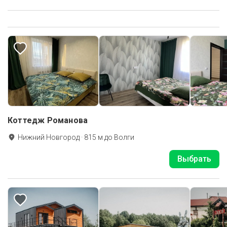
Коттедж Романова
Нижний Новгород
·
815
м до
Волги
Выбрать