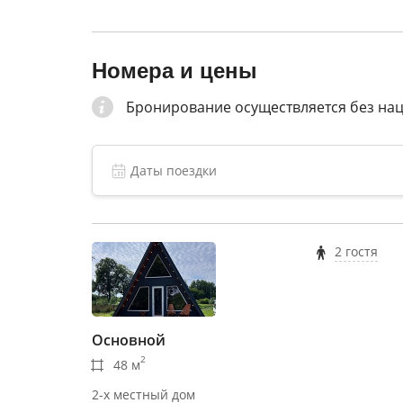
Номера и цены
Бронирование осуществляется без на
2 гостя
Основной
2
48 м
2-х местный дом