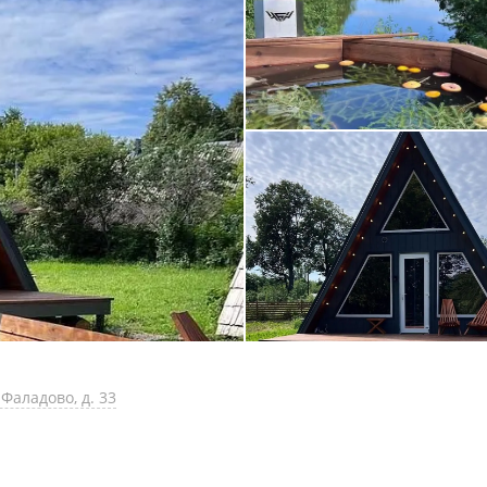
Фаладово, д. 33