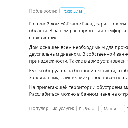
Поблизости:
Река: 37 м
Гостевой дом «A-Frame Гнездо» расположи
области. В вашем распоряжении комфортаб
спокойствие.
Дом оснащен всем необходимым для прожи
двуспальным диваном. В собственной ванн
принадлежности. Также в доме установлен т
Кухня оборудована бытовой техникой, чтоб
холодильник, чайник, микроволновая печь,
На прилегающей территории обустроена ман
Расслабиться можно в банном чане на отк
Популярные услуги:
Рыбалка
Мангал