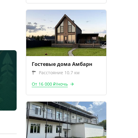
Гостевые дома Амбарн
Расстояние 10.7 км
От 16 000 ₽/ночь