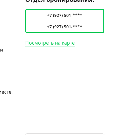
+7 (927) 501-****
+7 (927) 501-****
и
Посмотреть на карте
 и
есте.