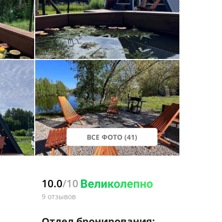
ВСЕ ФОТО (41)
10.0
/10
9 отзывов
Отдел бронирования: