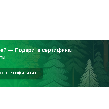
ок? — Подарите сертификат
аты
 О СЕРТИФИКАТАХ