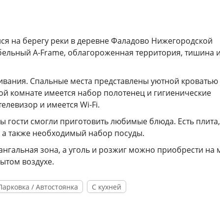
лся на берегу реки в деревне Фаладово Нижегородской
ельный A-Frame, облагороженная территория, тишина 
вания. Спальные места представлены уютной кроватью
ой комнате имеется набор полотенец и гигиенические
елевизор и имеется Wi-Fi.
ы гости смогли приготовить любимые блюда. Есть плита,
 а также необходимый набор посуды.
гальная зона, а уголь и розжиг можно приобрести на м
рытом воздухе.
Парковка / Автостоянка
С кухней