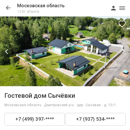
Московская область
1432 объекта
1/55
Гостевой дом Сычёвки
Московская область · Дмитровский р-н · дер. Сычёвки · д. 10/1
+7 (499) 397-****
+7 (937) 534-****