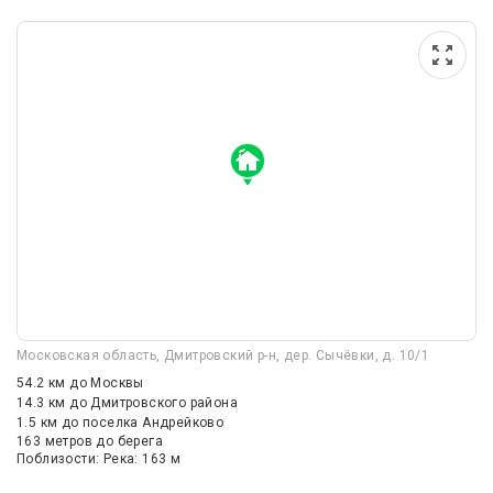
Московская область, Дмитровский р-н, дер. Сычёвки, д. 10/1
54.2 км
до Москвы
14.3 км
до Дмитровского района
1.5 км
до поселка Андрейково
163 метров до берега
Поблизости: Река: 163 м