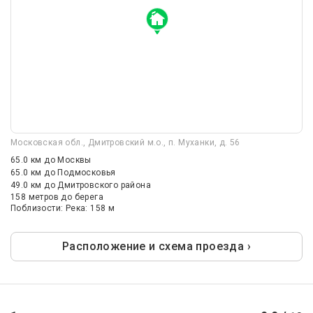
Московская обл., Дмитровский м.о., п. Муханки, д. 56
65.0 км
до Москвы
65.0 км
до Подмосковья
49.0 км
до Дмитровского района
158 метров до берега
Поблизости: Река: 158 м
Расположение и схема проезда ›