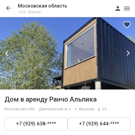
Московская область
1432 объекта
1/27
Дом в аренду Ранчо Альпика
Московская обл. · Дмитровский м.о. · п. Муханки · д. 56
+7 (929) 638-****
+7 (929) 644-****