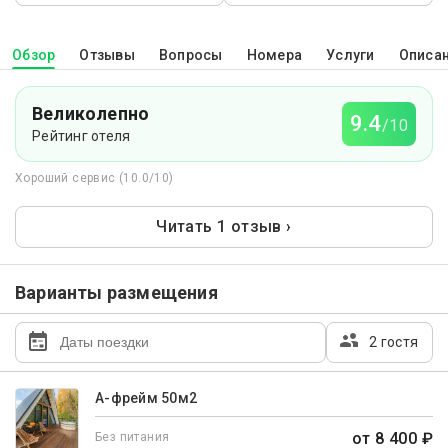
Обзор
Отзывы
Вопросы
Номера
Услуги
Описа
Великолепно
9.4
/10
Рейтинг отеля
Хороший сервис (10.0/10)
Читать 1 отзыв ›
Варианты размещения
2 гостя
А-фрейм 50м2
от 8 400 ₽
Без питания