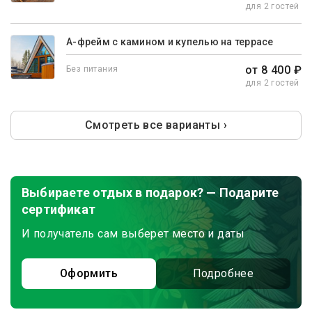
для 2 гостей
А-фрейм с камином и купелью на террасе
от 8 400 ₽
Без питания
для 2 гостей
Смотреть все варианты ›
Выбираете отдых в подарок? — Подарите
сертификат
И получатель сам выберет место и даты
Оформить
Подробнее