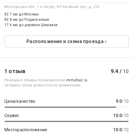
Московская обл., г.о. Истра, КП Хвойный лес, д. 203
82.7 км
до Москвы
82.8 км
до Подмосковья
17.6 км
до деревни Шишаихи
Расположение и схема проезда ›
1 отзыв
9.4 /
10
Реальные отзывы пользователей
mirturbaz.ru
оставить отзыв можно после проживания
Цена/качество
9.0
/10
Сервис
10.0
/10
Месторасположение
10.0
/10