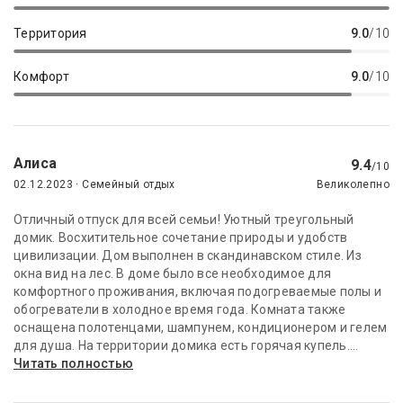
Территория
9.0
/10
Комфорт
9.0
/10
Алиса
9.4
/10
02.12.2023 · Семейный отдых
Великолепно
Отличный отпуск для всей семьи! Уютный треугольный
домик. Восхитительное сочетание природы и удобств
цивилизации. Дом выполнен в скандинавском стиле. Из
окна вид на лес. В доме было все необходимое для
комфортного проживания, включая подогреваемые полы и
обогреватели в холодное время года. Комната также
оснащена полотенцами, шампунем, кондиционером и гелем
для душа. На территории домика есть горячая купель....
Читать полностью