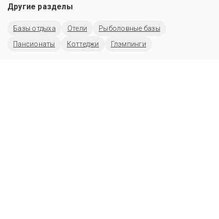
Другие разделы
Базы отдыха
Отели
Рыболовные базы
Пансионаты
Коттеджи
Глэмпинги