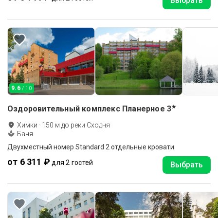
Выбрать
9.6
/ 10
★
Оздоровительный комплекс Планерное
3
Химки
·
150
м до
реки Сходня
Баня
Двухместный номер Standard 2 отдельные кровати
от 6 311 ₽
для 2 гостей
Выбрать