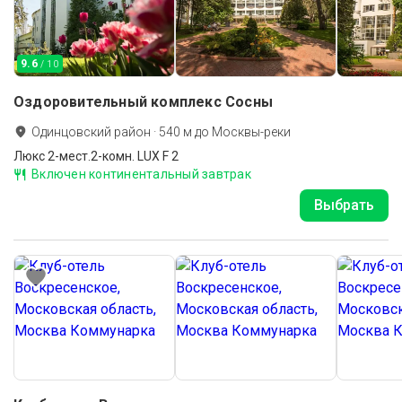
9.6
/ 10
Оздоровительный комплекс Сосны
Одинцовский район
·
540
м до
Москвы-реки
Люкс 2-мест.2-комн. LUX F 2
Включен континентальный завтрак
Выбрать