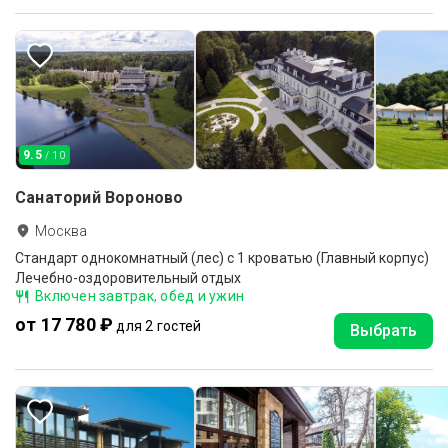
9.5
/ 10
Санаторий Вороново
Москва
Стандарт однокомнатный (лес) с 1 кроватью (Главный корпус)
Лечебно-оздоровительный отдых
Включен завтрак, обед и ужин
от 17 780 ₽
для 2 гостей
Выбрать