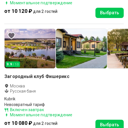
Моментальное подтверждение
от 10 120 ₽
для 2 гостей
Выбрать
9.9
/ 10
Загородный клуб Фишерикс
Москва
Русская баня
Kubrik
Невозвратный тариф
Включен завтрак
Моментальное подтверждение
от 10 080 ₽
для 2 гостей
Выбрать