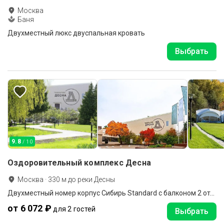
Москва
Баня
Двухместный люкс двуспальная кровать
Выбрать
9.8
/ 10
Оздоровительный комплекс Десна
Москва
·
330
м до
реки Десны
Двухместный номер корпус Сибирь Standard с балконом 2 отдельные кровати
от 6 072 ₽
для 2 гостей
Выбрать