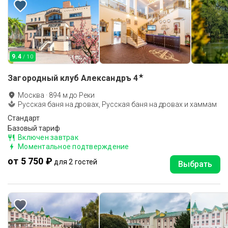
9.4
/ 10
★
Загородный клуб Александръ
4
Москва
·
894
м до
Реки
Русская баня на дровах, Русская баня на дровах и хаммам
Стандарт
Базовый тариф
Включен завтрак
Моментальное подтверждение
от 5 750 ₽
для 2 гостей
Выбрать