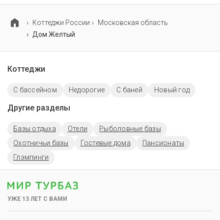
Коттеджи России
Московская область
Дом Желтый
Коттеджи
С бассейном
Недорогие
С баней
Новый год
Другие разделы
Базы отдыха
Отели
Рыболовные базы
Охотничьи базы
Гостевые дома
Пансионаты
Глэмпинги
УЖЕ 13 ЛЕТ С ВАМИ