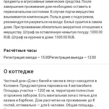
предметы и агрессивные химические средства. После
завершения проживания дом необходимо оставить в
первоначальном состоянии. В случае порчи имущества
взыскивается компенсация. Полы в доме с подогревом,
рекомендуется разуваться на входе. Бельё сушится в самом
доме. При проживании обязательно аккуратное отношение к
имуществу. Штраф за оставленную немытую посуду: 1000.00
RUB. Штраф за курение в доме: 1500.00 RUB.
Расчётные часы
Регистрация заезда — 15:00
Регистрация выезда — 12:00
О коттедже
Частный дом «Дом с баней и чаном в лесу» находится в
Коломне. Предусмотрена парковка на 4 автомобиля.
Площадь участка — 1200 кв. м, территория полностью
огорожена забором. Есть мангальная зона с печью для
казана и барбекю. Дом рассчитан на проживание до 8
гостей, оптимально — для 6 человек. Общая площадь...