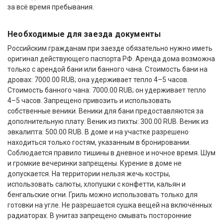
за всё время пребывания.
Необходимые для заезда документы
Российским гражданам при заезде обязательно нужно иметь
оригинал действующего паспорта РФ. Аренда дома возможна
только с арендой бани или банного чана. Стоимость бани на
дровах: 7000.00 RUB; она удерживает тепло 4–5 часов.
Стоимость банного чана: 7000.00 RUB; он удерживает тепло
4–5 часов. Запрещено привозить и использовать
собственные веники. Веники для бани предоставляются за
дополнительную плату: Веник из пихты: 300.00 RUB. Веник из
эвкалипта: 500.00 RUB. В доме и на участке разрешено
находиться только гостям, указанным в бронировании.
Соблюдается правило тишины в дневное и ночное время. Шум
и громкие вечеринки запрещены. Курение в доме не
допускается. На территории нельзя жечь костры,
использовать салюты, хлопушки с конфетти, кальян и
бенгальские огни. Гриль можно использовать только для
готовки на угле. Не разрешается сушка вещей на включённых
радиаторах. В унитаз запрещено смывать посторонние