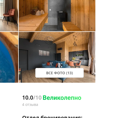
ВСЕ ФОТО (13)
10.0
/10
4 отзыва
Отдел бронирования: