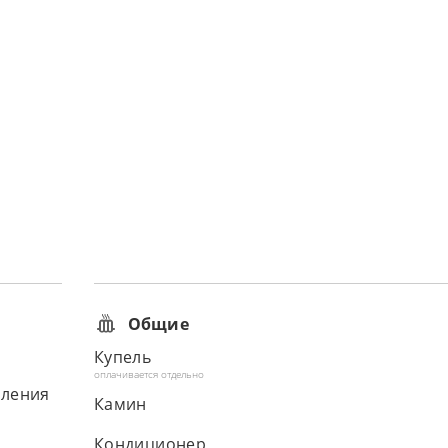
Общие
Купель
оплачивается отдельно
вления
Камин
Кондиционер