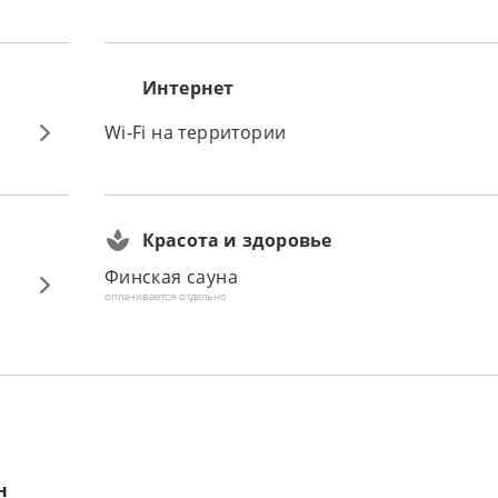
Интернет
Wi-Fi на территории
Красота и здоровье
Финская сауна
оплачивается отдельно
н