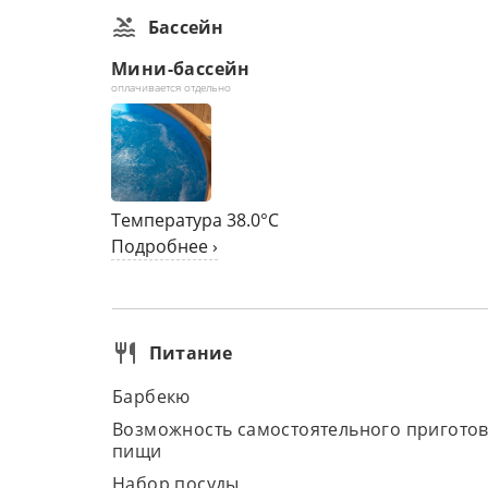
Бассейн
Мини-бассейн
оплачивается отдельно
Температура 38.0°C
Подробнее ›
Питание
Барбекю
Возможность самостоятельного пригото
пищи
Набор посуды