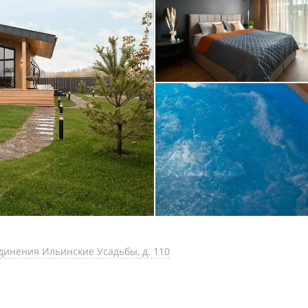
единения Ильинские Усадьбы, д. 110