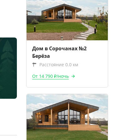
Дом в Сорочанах №2
Берёза
Расстояние 0.0 км
От 14 790 ₽/ночь