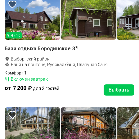
9.4
/ 10
★
База отдыха Бородинское
3
Выборгский район
Баня на понтоне, Русская баня, Плавучая баня
Комфорт 1
Включен завтрак
от 7 200 ₽
для 2 гостей
Выбрать