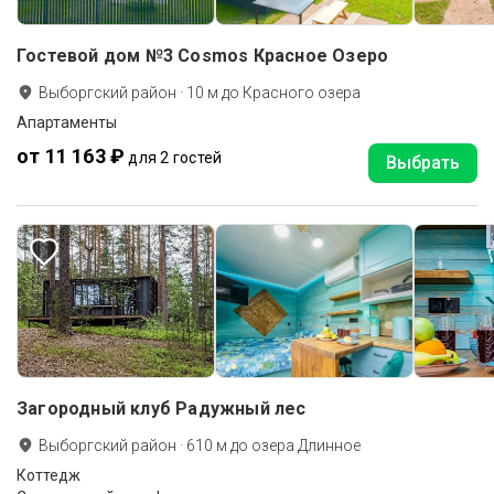
Гостевой дом №3 Cosmos Красное Озеро
Выборгский район
·
10
м до
Красного озера
Апартаменты
от 11 163 ₽
для 2 гостей
Выбрать
Загородный клуб Радужный лес
Выборгский район
·
610
м до
озера Длинное
Коттедж