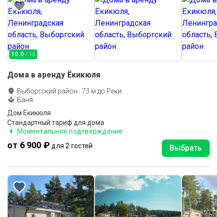
10.0
/ 10
Дома в аренду Ёкикюля
Выборгский район
·
73
м до
Реки
Баня
Дом Ёкикюля
Стандартный тариф для дома
Моментальное подтверждение
от 6 900 ₽
для 2 гостей
Выбрать