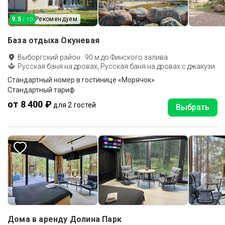
9.5
Рекомендуем
/ 10
База отдыха Окуневая
Выборгский район
·
90
м до
Финского залива
Русская баня на дровах, Русская баня на дровах с джакузи
Стандартный номер в гостинице «Морячок»
Стандартный тариф
от 8 400 ₽
для 2 гостей
Выбрать
Дома в аренду Долина Парк