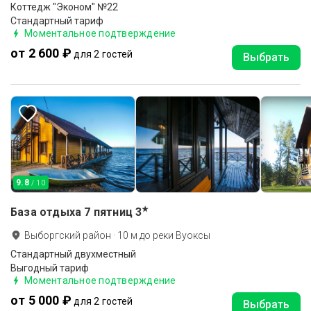
Коттедж "Эконом" №22
Стандартный тариф
Моментальное подтверждение
от 2 600 ₽
для 2 гостей
Выбрать
9.8
/ 10
★
База отдыха 7 пятниц
3
Выборгский район
·
10
м до
реки Вуоксы
Стандартный двухместный
Выгодный тариф
Моментальное подтверждение
от 5 000 ₽
для 2 гостей
Выбрать