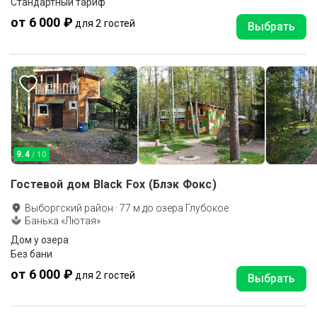
Стандартный тариф
от 6 000 ₽
для 2 гостей
Выбрать
9.4
/ 10
Гостевой дом Black Fox (Блэк Фокс)
Выборгский район
·
77
м до
озера Глубокое
Банька «Лютая»
Дом у озера
Без бани
от 6 000 ₽
для 2 гостей
Выбрать