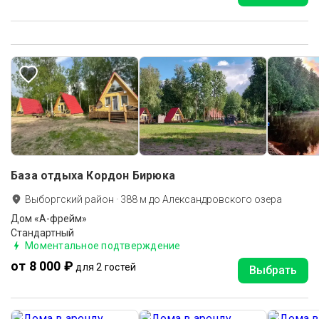
База отдыха Кордон Бирюка
Выборгский район
·
388
м до
Александровского озера
Дом «А-фрейм»
Стандартный
Моментальное подтверждение
от 8 000 ₽
для 2 гостей
Выбрать