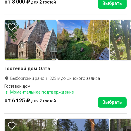
от 8 000 ₽
для 2 гостей
Выбрать
Гостевой дом Олта
Выборгский район
·
323
м до
Финского залива
Гостевой дом
Моментальное подтверждение
от 6 125 ₽
для 2 гостей
Выбрать