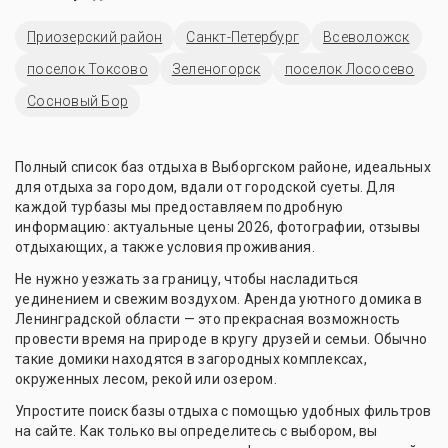
Приозерский район
Санкт-Петербург
Всеволожск
поселок Токсово
Зеленогорск
поселок Лососево
Сосновый Бор
Полный список баз отдыха в Выборгском районе, идеальных
для отдыха за городом, вдали от городской суеты. Для
каждой турбазы мы предоставляем подробную
информацию: актуальные цены 2026, фотографии, отзывы
отдыхающих, а также условия проживания.
Не нужно уезжать за границу, чтобы насладиться
уединением и свежим воздухом. Аренда уютного домика в
Ленинградской области — это прекрасная возможность
провести время на природе в кругу друзей и семьи. Обычно
такие домики находятся в загородных комплексах,
окруженных лесом, рекой или озером.
Упростите поиск базы отдыха с помощью удобных фильтров
на сайте. Как только вы определитесь с выбором, вы