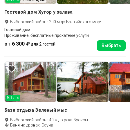
Гостевой дом Хутор у залива
Выборгский район
·
200
м до
Балтийского моря
Гостевой дом
Проживание, бесплатные прокатные услуги
от 6 300 ₽
для 2 гостей
Выбрать
9.1
/ 10
База отдыха Зеленый мыс
Выборгский район
·
40
м до
реки Вуоксы
Баня на дровах, Сауна