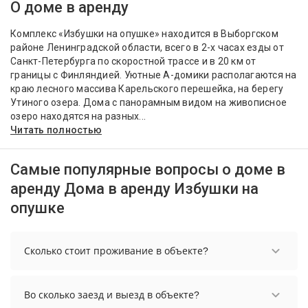
О доме в аренду
Комплекс «Избушки на опушке» находится в Выборгском
районе Ленинградской области, всего в 2-х часах езды от
Санкт-Петербурга по скоростной трассе и в 20 км от
границы с Финляндией. Уютные А-домики располагаются на
краю лесного массива Карельского перешейка, на берегу
Утиного озера. Дома с панорамным видом на живописное
озеро находятся на разных...
Читать полностью
Самые популярные вопросы о доме в
аренду Дома в аренду Избушки на
опушке
Сколько стоит проживание в объекте?
Стоимость проживания в объекте начинается от
14900 рублей. Чтобы увидеть актуальные цены
Во сколько заезд и выезд в объекте?
на проживание, выберите нужные даты и