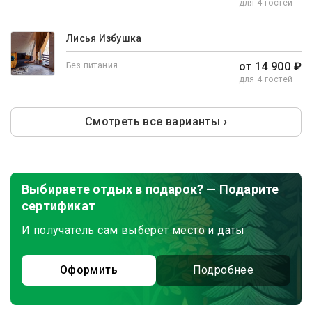
для 4 гостей
Лисья Избушка
от 14 900 ₽
Без питания
для 4 гостей
Смотреть все варианты ›
Выбираете отдых в подарок? — Подарите
сертификат
И получатель сам выберет место и даты
Оформить
Подробнее