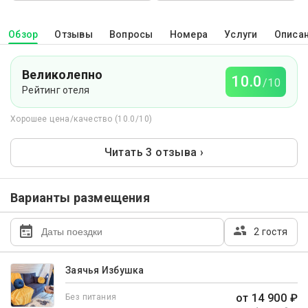
Обзор
Отзывы
Вопросы
Номера
Услуги
Описа
Великолепно
10.0
/10
Рейтинг отеля
Хорошее цена/качество (10.0/10)
Читать 3 отзыва ›
Варианты размещения
2 гостя
Заячья Избушка
от 14 900 ₽
Без питания