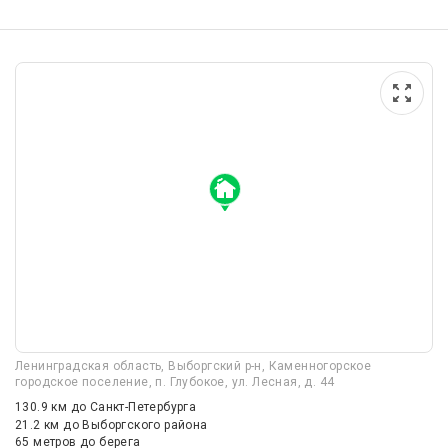
Ленинградская область, Выборгский р-н, Каменногорское
городское поселение, п. Глубокое, ул. Лесная, д. 44
130.9 км
до Санкт-Петербурга
21.2 км
до Выборгского района
65 метров до берега