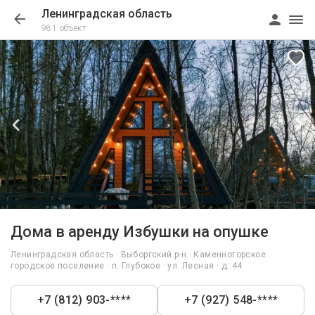
Ленинградская область
981 объект
1/55
Дома в аренду Избушки на опушке
Ленинградская область · Выборгский р-н · Каменногорское
городское поселение · п. Глубокое · ул. Лесная · д. 44
+7 (812) 903-****
+7 (927) 548-****