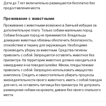
Дети до 7 лет включительно размещаются бесплатно без
предоставления места.
Проживание с животными
Проживание с животными возможно в Заячьей избушке за
дополнительную плату. Только собаки маленьких пород.
Собаки больших пород не принимаются. Владельцы
домашних животных обязаны обеспечить безопасность,
спокойствие и тишину для окружающих. Необходимо
производить уборку за животным. Средства гигиены
привозить с собой. Запрещается оставлять животное без
присмотра. На территории животное должно находиться в
наморднике и на поводке/шлейке. Миски, пледы/лежаки
привозить с собой. Запрещено использовать имущество
комплекса. Следить и самостоятельно убирать процессы
жизнедеятельности своего животного, иметь с собой поводок
для него, не оставлять питомца без присмотра. Не допускать
размещение собаки на кровати, диване без своего спального
места.