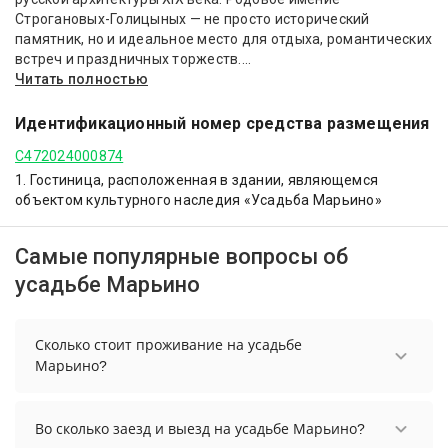
Строгановых-Голицыных — не просто исторический
памятник, но и идеальное место для отдыха, романтических
встреч и праздничных торжеств....
Читать полностью
Идентификационный номер средства размещения
С472024000874
1. Гостиница, расположенная в здании, являющемся
объектом культурного наследия «Усадьба Марьино»
Самые популярные вопросы об
усадьбе Марьино
Сколько стоит проживание на усадьбе
Марьино?
Стоимость проживания на усадьбе Марьино
начинается от 17500 рублей. Чтобы увидеть
Во сколько заезд и выезд на усадьбе Марьино?
актуальные цены на проживание, выберите