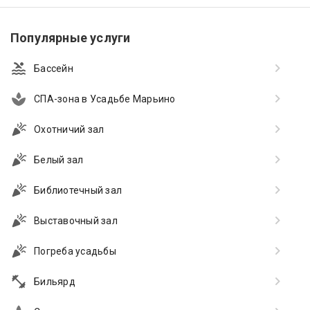
Популярные услуги
Бассейн
СПА-зона в Усадьбе Марьино
Охотничий зал
Белый зал
Библиотечный зал
Выставочный зал
Погреба усадьбы
Бильярд