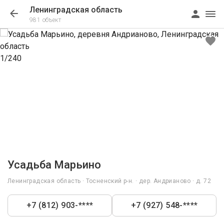
Ленинградская область
981 объект
1/240
Усадьба Марьино
Ленинградская область · Тосненский р-н. · дер. Андрианово · д. 72
+7 (812) 903-****
+7 (927) 548-****