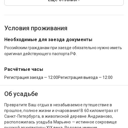
Условия проживания
Необходимые для заезда документы
Российским гражданам при заезде обязательно нужно иметь
оригинал действующего паспорта РФ.
Расчётные часы
Регистрация заезда — 12:00
Регистрация выезда — 12:00
Об усадьбе
Превратите Ваш отдых в незабываемое путешествие в
прошлое, полное жизни и очарования! В 60 километрах от
Санкт-Петербурга, в живописной деревне Андрианово,
расположилась усадьба Марьино — истинное сокровище
русской архитектуры XIX века. Родовое имение