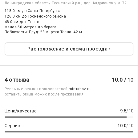
Ленинградская область, Тосненский р-н., дер. Андрианово, д. 72
118.0 км
до Санкт-Петербурга
126.0 км
до Тосненского района
48.0 км
до г Тосно
менее 50 метров до берега
Поблизости: Пруд: 28 м, река Тосна: 42 м
Расположение и схема проезда ›
4 отзыва
10.0 /
10
Реальные отзывы пользователей
mirturbaz.ru
оставить отзыв можно после проживания
Цена/качество
9.5
/10
Сервис
10.0
/10