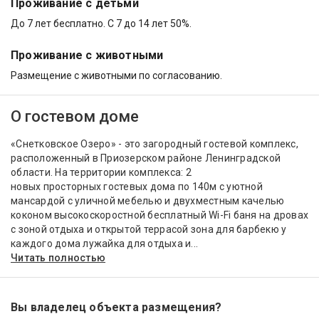
Проживание с детьми
До 7 лет бесплатно. С 7 до 14 лет 50%.
Проживание с животными
Размещение с животными по согласованию.
О гостевом доме
«Снетковское Озеро» - это загородный гостевой комплекс,
расположенный в Приозерском районе Ленинградской
области. На территории комплекса: 2
новых просторных гостевых дома по 140м с уютной
мансардой с уличной мебелью и двухместным качелью
коконом высокоскоростной бесплатный Wi-Fi баня на дровах
с зоной отдыха и открытой террасой зона для барбекю у
каждого дома лужайка для отдыха и...
Читать полностью
Вы владелец объекта размещения?