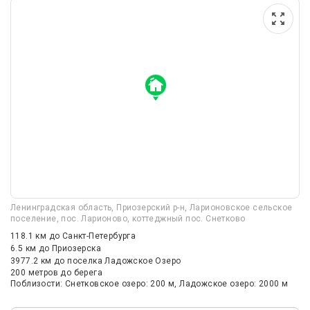
Ленинградская область, Приозерский р-н, Ларионовское сельское
поселение, пос. Ларионово, коттеджный пос. Снетково
118.1 км
до Санкт-Петербурга
6.5 км
до Приозерска
3977.2 км
до поселка Ладожское Озеро
200 метров до берега
Поблизости: Снетковское озеро: 200 м, Ладожское озеро: 2000 м