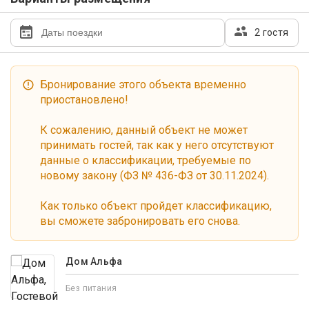
2 гостя
Бронирование этого объекта временно
приостановлено!
К сожалению, данный объект не может
принимать гостей, так как у него отсутствуют
данные о классификации, требуемые по
новому закону (ФЗ № 436-ФЗ от 30.11.2024).
Как только объект пройдет классификацию,
вы сможете забронировать его снова.
Дом Альфа
Без питания