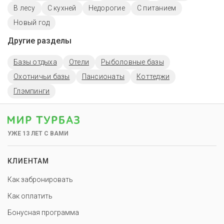
В лесу
С кухней
Недорогие
С питанием
Новый год
Другие разделы
Базы отдыха
Отели
Рыболовные базы
Охотничьи базы
Пансионаты
Коттеджи
Глэмпинги
УЖЕ 13 ЛЕТ С ВАМИ
КЛИЕНТАМ
Как забронировать
Как оплатить
Бонусная программа