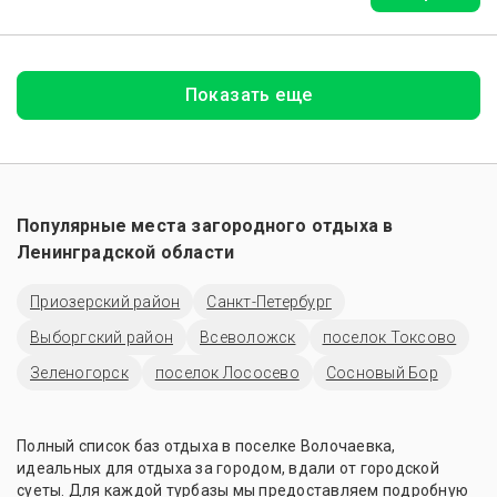
Показать еще
Популярные места загородного отдыха в
Ленинградской области
Приозерский район
Санкт-Петербург
Выборгский район
Всеволожск
поселок Токсово
Зеленогорск
поселок Лососево
Сосновый Бор
Полный список баз отдыха в поселке Волочаевка,
идеальных для отдыха за городом, вдали от городской
суеты. Для каждой турбазы мы предоставляем подробную