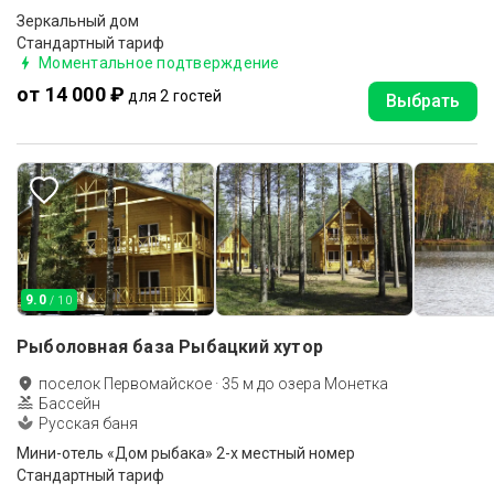
Зеркальный дом
Стандартный тариф
Моментальное подтверждение
от 14 000 ₽
для 2 гостей
Выбрать
9.0
/ 10
Рыболовная база Рыбацкий хутор
поселок Первомайское
·
35
м до
озера Монетка
Бассейн
Русская баня
Мини-отель «Дом рыбака» 2-х местный номер
Стандартный тариф