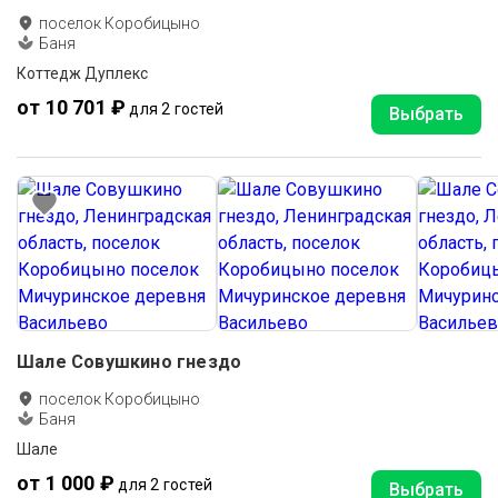
поселок Коробицыно
Баня
Коттедж Дуплекс
от 10 701 ₽
для 2 гостей
Выбрать
Шале Совушкино гнездо
поселок Коробицыно
Баня
Шале
от 1 000 ₽
для 2 гостей
Выбрать