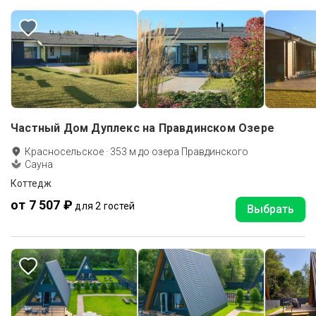
Частный Дом Дуплекс на Правдинском Озере
Красносельское
·
353
м до
озера Правдинского
Сауна
Коттедж
от 7 507 ₽
для 2 гостей
Выбрать