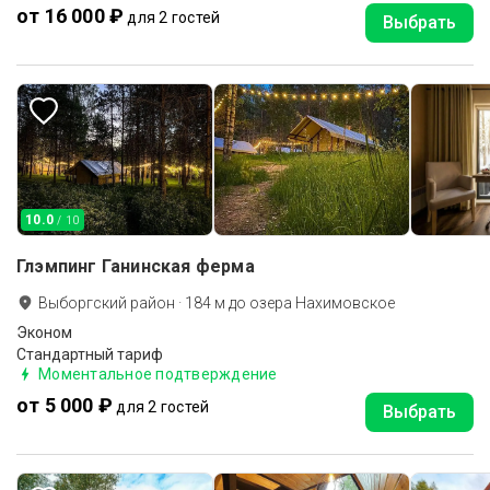
от 16 000 ₽
для 2 гостей
Выбрать
10.0
/ 10
Глэмпинг Ганинская ферма
Выборгский район
·
184
м до
озера Нахимовское
Эконом
Стандартный тариф
Моментальное подтверждение
от 5 000 ₽
для 2 гостей
Выбрать