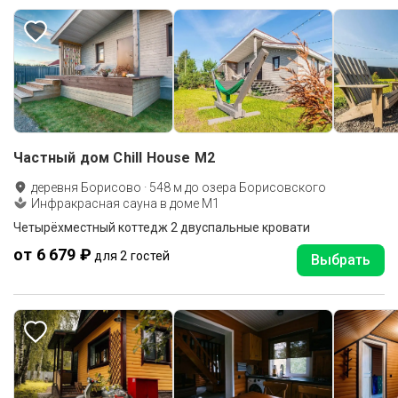
Частный дом Chill House M2
деревня Борисово
·
548
м до
озера Борисовского
Инфракрасная сауна в доме M1
Четырёхместный коттедж 2 двуспальные кровати
от 6 679 ₽
для 2 гостей
Выбрать