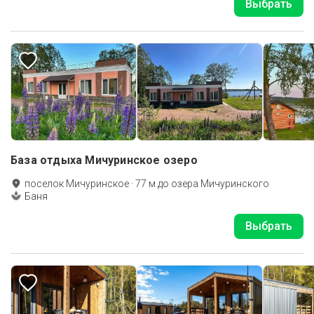
Выбрать
База отдыха Мичуринское озеро
поселок Мичуринское
·
77
м до
озера Мичуринского
Баня
Выбрать