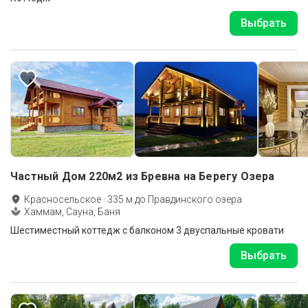
Выбрать
Частный Дом 220м2 из Бревна на Берегу Озера
Красносельское
·
335
м до
Правдинского озера
Хаммам, Сауна, Баня
Шестиместный коттедж с балконом 3 двуспальные кровати
Выбрать