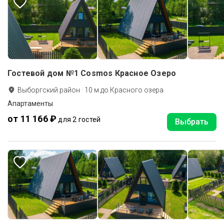
Гостевой дом №1 Cosmos Красное Озеро
Выборгский район
·
10
м до
Красного озера
Апартаменты
от 11 166 ₽
для 2 гостей
Выбрать