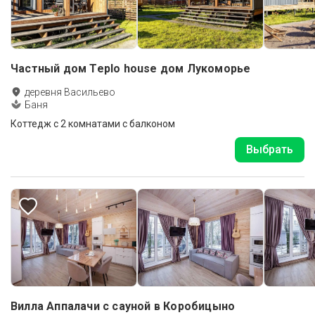
Частный дом Teplo house дом Лукоморье
деревня Васильево
Баня
Коттедж с 2 комнатами с балконом
Выбрать
Вилла Аппалачи с сауной в Коробицыно