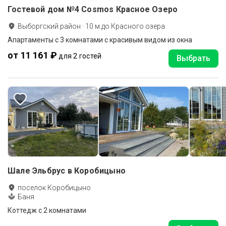
Гостевой дом №4 Cosmos Красное Озеро
Выборгский район
·
10
м до
Красного озера
Апартаменты с 3 комнатами с красивым видом из окна
от 11 161 ₽
для 2 гостей
Выбрать
Шале Эльбрус в Коробицыно
поселок Коробицыно
Баня
Коттедж с 2 комнатами