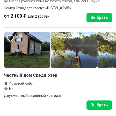
Малая русская баня на берегу озера, Хаммам, Сауна
Номер Стандарт корпус «ШВЕЙЦАРИЯ»
от 2 100 ₽
для 2 гостей
Выбрать
Частный дом Среди озер
Лужский район
Баня
Двухместный семейный коттедж
Выбрать