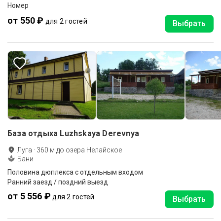
Номер
от 550 ₽
для 2 гостей
Выбрать
База отдыха Luzhskaya Derevnya
Луга
·
360
м до
озера Нелайское
Бани
Половина дюплекса с отдельным входом
Ранний заезд / поздний выезд
от 5 556 ₽
для 2 гостей
Выбрать