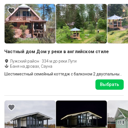
Частный дом Дом у реки в английском стиле
Лужский район
·
334
м до
реки Луги
Баня на дровах, Сауна
Шестиместный семейный коттедж с балконом 2 двуспальные кровати и 2 отдельные кровати
Выбрать