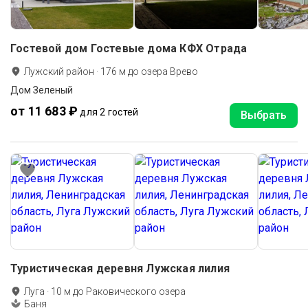
Гостевой дом Гостевые дома КФХ Отрада
Лужский район
·
176
м до
озера Врево
Дом Зеленый
от 11 683 ₽
для 2 гостей
Выбрать
Туристическая деревня Лужская лилия
Луга
·
10
м до
Раковического озера
Баня