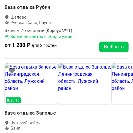
База отдыха Рубин
Шалово
Русская баня, Сауна
Эконом 2-х местный (Корпус №11)
Включен завтрак, обед и ужин
от 1 200 ₽
для 2 гостей
Выбрать
8.9
/ 10
База отдыха Заполье
Лужский район
Баня