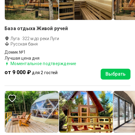
База отдыха Живой ручей
Луга
·
322
м до
реки Луги
Русская баня
Домик №1
Лучшая цена дня
Моментальное подтверждение
от 9 000 ₽
для 2 гостей
Выбрать