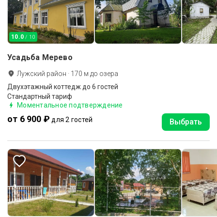
10.0
/ 10
Усадьба Мерево
Лужский район
·
170
м до
озера
Двухэтажный коттедж до 6 гостей
Стандартный тариф
Моментальное подтверждение
от 6 900 ₽
для 2 гостей
Выбрать