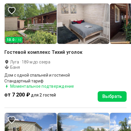
10.0
/ 10
Гостевой комплекс Тихий уголок
Луга
·
189
м до
озера
Баня
Дом с одной спальней и гостиной
Стандартный тариф
Моментальное подтверждение
от 7 200 ₽
для 2 гостей
Выбрать