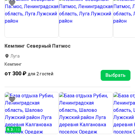
Кемпинг Северный Патмос
Луга
Кемпинг
от 300 ₽
для 2 гостей
Выбрать
9.3
/ 10