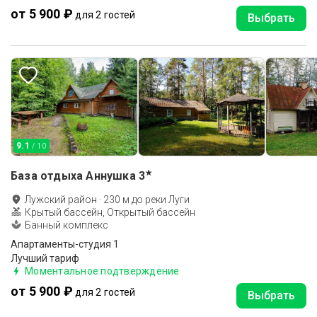
от 5 900 ₽
для 2 гостей
Выбрать
9.1
/ 10
★
База отдыха Аннушка
3
Лужский район
·
230
м до
реки Луги
Крытый бассейн, Открытый бассейн
Банный комплекс
Апартаменты-студия 1
Лучший тариф
Моментальное подтверждение
от 5 900 ₽
для 2 гостей
Выбрать