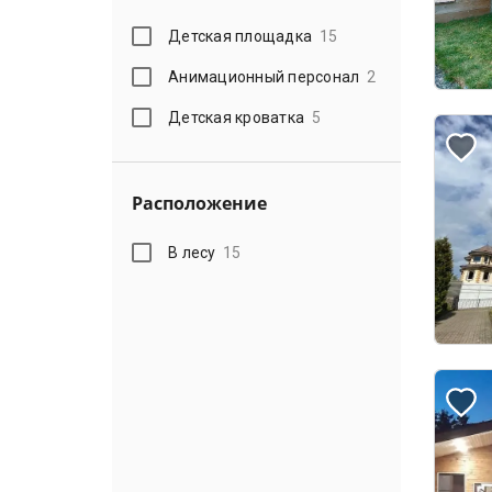
Детская площадка
15
Анимационный персонал
2
Детская кроватка
5
Расположение
В лесу
15