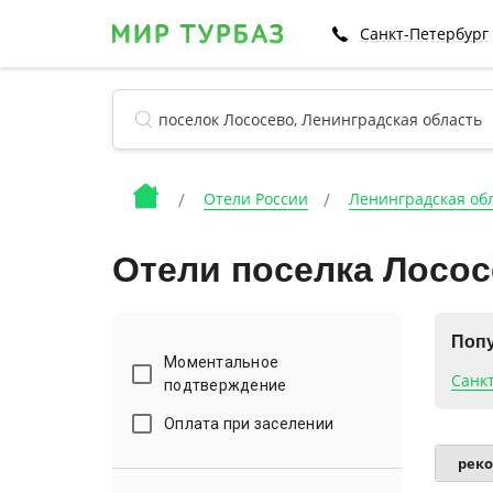
Санкт-Петербург
Отели России
Ленинградская об
Отели поселка Лосо
Попу
Моментальное
Санк
подтверждение
Оплата при заселении
рек