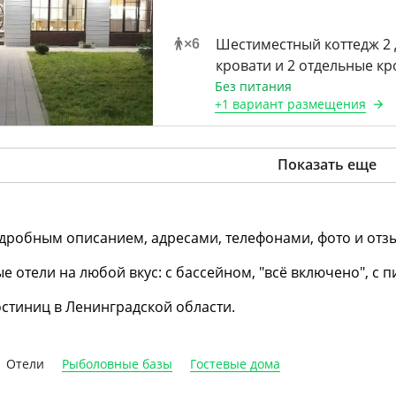
Шестиместный коттедж 2
×
6
кровати и 2 отдельные кр
Без питания
+
1 вариант
размещения
Показать еще
одробным описанием, адресами, телефонами, фото и отз
 отели на любой вкус: с бассейном, "всё включено", с п
остиниц в Ленинградской области.
Отели
Рыболовные базы
Гостевые дома