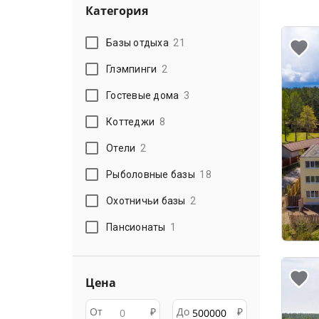
Категория
Базы отдыха
21
Глэмпинги
2
Гостевые дома
3
Коттеджи
8
Отели
2
Рыболовные базы
18
Охотничьи базы
2
Пансионаты
1
Цена
От
₽
До
₽