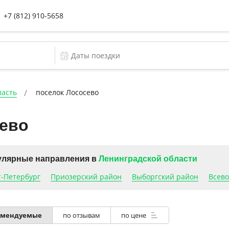
+7 (812) 910-5658
ласть
поселок Лососево
сево
лярные направления в
Ленинградской области
т-Петербург
Приозерский район
Выборгский район
Всево
по отзывам
по цене
омендуемые