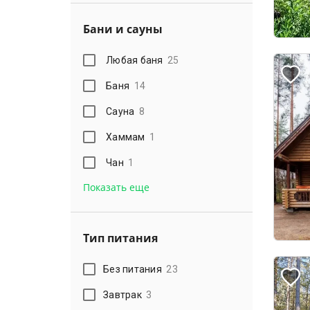
Бани и сауны
Любая баня
25
Баня
14
Сауна
8
Хаммам
1
Чан
1
Показать еще
Тип питания
Без питания
23
Завтрак
3