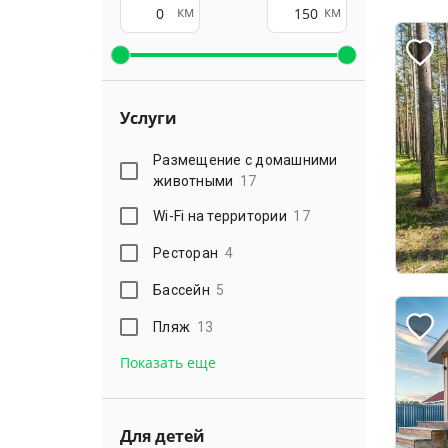
км
км
Услуги
Размещение с домашними
животными
17
Wi-Fi на территории
17
Ресторан
4
Бассейн
5
Пляж
13
Показать еще
Для детей