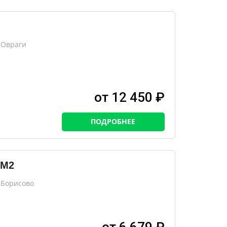
 Овраги
от 12 450 ₽
ПОДРОБНЕЕ
 M2
 Борисово