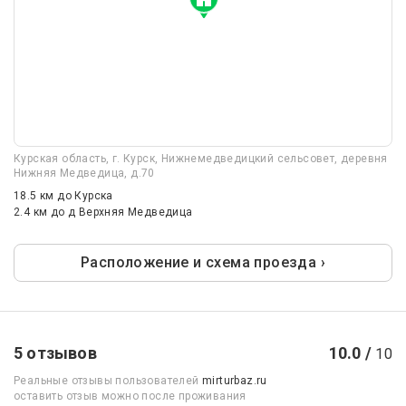
Курская область, г. Курск, Нижнемедведицкий сельсовет, деревня
Нижняя Медведица, д.70
18.5 км
до Курска
2.4 км
до д Верхняя Медведица
Расположение и схема проезда ›
5 отзывов
10.0 /
10
Реальные отзывы пользователей
mirturbaz.ru
оставить отзыв можно после проживания