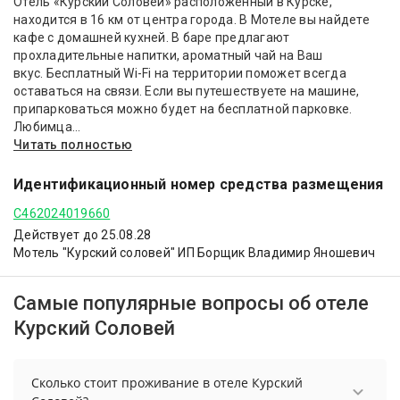
Отель «Курский Соловей» расположенный в Курске,
находится в 16 км от центра города. В Мотеле вы найдете
кафе с домашней кухней. В баре предлагают
прохладительные напитки, ароматный чай на Ваш
вкус. Бесплатный Wi-Fi на территории поможет всегда
оставаться на связи. Если вы путешествуете на машине,
припарковаться можно будет на бесплатной парковке.
Любимца...
Читать полностью
Идентификационный номер средства размещения
С462024019660
Действует до 25.08.28
Мотель "Курский соловей" ИП Борщик Владимир Яношевич
Самые популярные вопросы об отеле
Курский Соловей
Сколько стоит проживание в отеле Курский