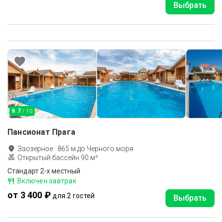
Выбрать
9.7
/ 10
Пансионат Прага
Заозерное
·
865
м до
Черного моря
Открытый бассейн 90 м²
Стандарт 2-х местный
Включен завтрак
от 3 400 ₽
для 2 гостей
Выбрать