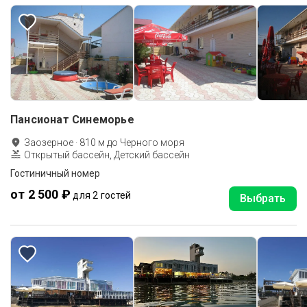
Пансионат Синеморье
Заозерное
·
810
м до
Черного моря
Открытый бассейн, Детский бассейн
Гостиничный номер
от 2 500 ₽
для 2 гостей
Выбрать