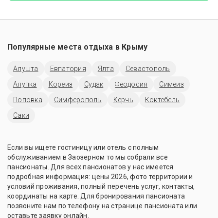
Популярные места отдыха в
Крыму
Алушта
Евпатория
Ялта
Севастополь
Алупка
Кореиз
Судак
Феодосия
Симеиз
Поповка
Симферополь
Керчь
Коктебель
Саки
Если вы ищете гостиницу или отель с полным
обслуживанием в Заозерном то мы собрали все
пансионаты. Для всех пансионатов у нас имеется
подробная информация: цены 2026, фото территории и
условий проживания, полный перечень услуг, контакты,
координаты на карте. Для бронирования пансионата
позвоните нам по телефону на странице пансионата или
оставьте заявку онлайн.