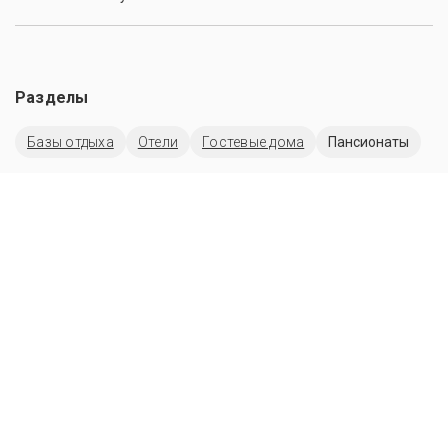
Разделы
Базы отдыха
Отели
Гостевые дома
Пансионаты