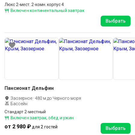
Люкс 2-мест. 2-комн. корпус 4
Включен континентальный завтрак
Выбрать
Пансионат Дельфин
Заозерное
·
480
м до
Черного моря
Бассейн
Стандарт 2-местный
Включен завтрак, обед и ужин
от 2 980 ₽
для 2 гостей
Выбрать