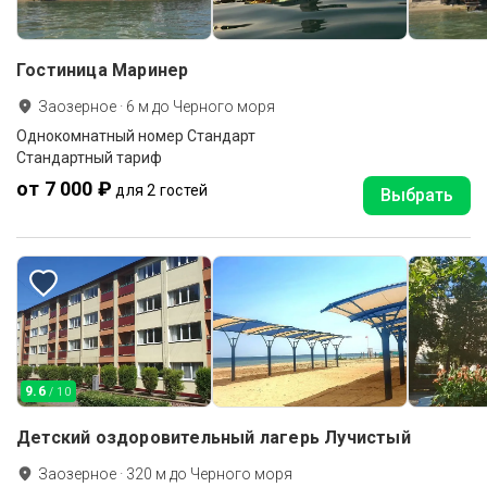
Гостиница Маринер
Заозерное
·
6
м до
Черного моря
Однокомнатный номер Стандарт
Стандартный тариф
от 7 000 ₽
для 2 гостей
Выбрать
9.6
/ 10
Детский оздоровительный лагерь Лучистый
Заозерное
·
320
м до
Черного моря