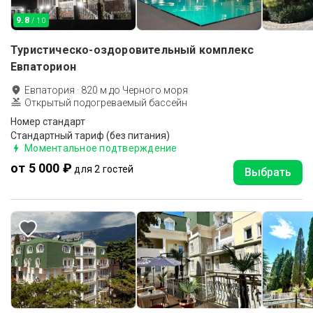
9.8
/ 10
Туристическо-оздоровительный комплекс
Евпаторион
Евпатория
·
820
м до
Черного моря
Открытый подогреваемый бассейн
Номер стандарт
Стандартный тариф (без питания)
Моментальное подтверждение
от 5 000 ₽
для 2 гостей
Выбрать