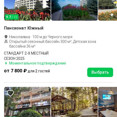
9.7
/ 10
Пансионат Южный
Николаевка
·
100
м до
Черного моря
Открытый сезонный бассейн 300 м², Детская зона
бассейна 36 м²
СТАНДАРТ 2-Х МЕСТНЫЙ
СЕЗОН 2025
Моментальное подтверждение
от 7 800 ₽
для 2 гостей
Выбрать