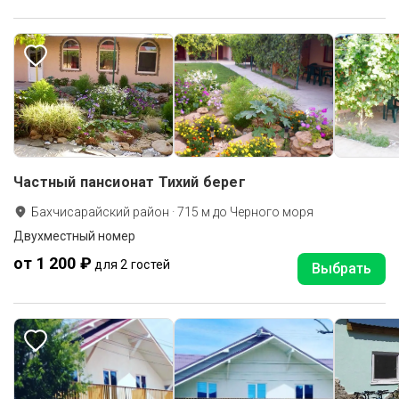
Частный пансионат Тихий берег
Бахчисарайский район
·
715
м до
Черного моря
Двухместный номер
от 1 200 ₽
для 2 гостей
Выбрать