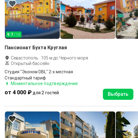
9.7
/ 10
Пансионат Бухта Круглая
Севастополь
·
105
м до
Черного моря
Открытый бассейн
Студия "Эконом DBL" 2-х местная
Стандартный тариф
Моментальное подтверждение
от 4 000 ₽
для 2 гостей
Выбрать