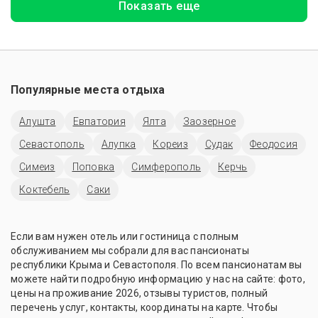
Показать еще
Популярные места отдыха
Алушта
Евпатория
Ялта
Заозерное
Севастополь
Алупка
Кореиз
Судак
Феодосия
Симеиз
Поповка
Симферополь
Керчь
Коктебель
Саки
Если вам нужен отель или гостиница с полным
обслуживанием мы собрали для вас пансионаты
республики Крыма и Севастополя. По всем пансионатам вы
можете найти подробную информацию у нас на сайте: фото,
цены на проживание 2026, отзывы туристов, полный
перечень услуг, контакты, координаты на карте. Чтобы