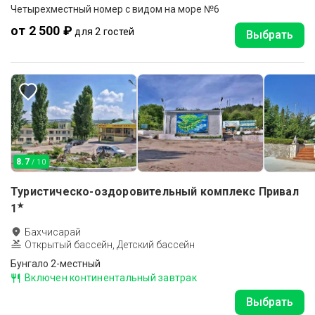
Четырехместный номер с видом на море №6
от 2 500 ₽
для 2 гостей
Выбрать
8.7
/ 10
Туристическо-оздоровительный комплекс Привал
★
1
Бахчисарай
Открытый бассейн, Детский бассейн
Бунгало 2-местный
Включен континентальный завтрак
Выбрать