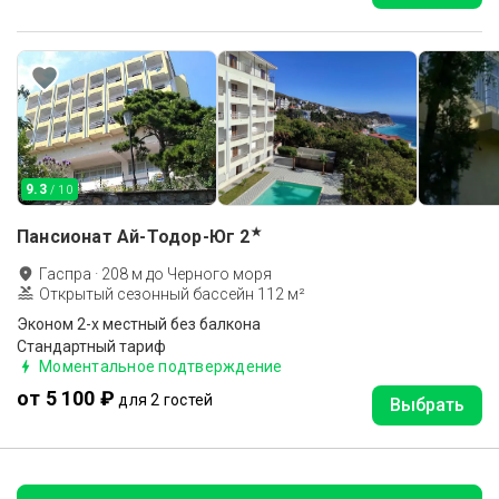
9.3
/ 10
★
Пансионат Ай-Тодор-Юг
2
Гаспра
·
208
м до
Черного моря
Открытый сезонный бассейн 112 м²
Эконом 2-х местный без балкона
Стандартный тариф
Моментальное подтверждение
от 5 100 ₽
для 2 гостей
Выбрать