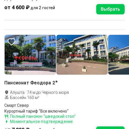
от 4 600 ₽
для 2 гостей
Выбрать
★
Пансионат Феодора
2
Алушта
·
74
м до
Черного моря
Бассейн 160 м²
Смарт Север
Курортный тариф "Все включено"
Полный пансион "шведский стол"
Моментальное подтверждение