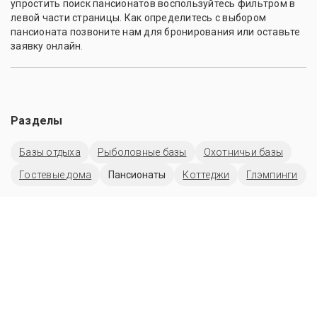
упростить поиск пансионатов воспользуйтесь фильтром в
левой части страницы. Как определитесь с выбором
пансионата позвоните нам для бронирования или оставьте
заявку онлайн.
Разделы
Базы отдыха
Рыболовные базы
Охотничьи базы
Гостевые дома
Пансионаты
Коттеджи
Глэмпинги