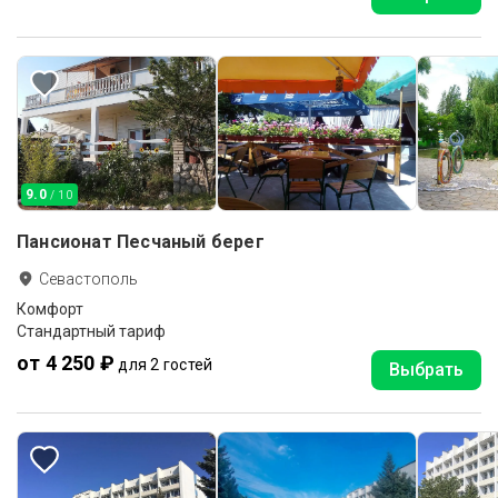
9.0
/ 10
Пансионат Песчаный берег
Севастополь
Комфорт
Стандартный тариф
от 4 250 ₽
для 2 гостей
Выбрать