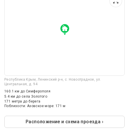
Республика Крым, Ленинский р-н, с. Новоотрадное, ул.
Центральная, д. 94
160.1 км
до Симферополя
5.4 км
до села Золотого
171 метра до берега
Поблизости: Азовское море: 171 м
Расположение и схема проезда ›