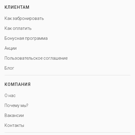
КЛИЕНТАМ
Как забронировать
Как оплатить
Бонусная программа
Акции
Пользовательское соглашение
Блог
КОМПАНИЯ
О нас
Почему мы?
Вакансии
Контакты