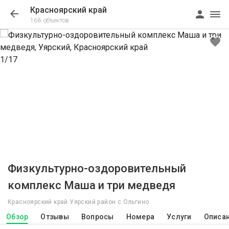
Красноярский край
168 объектов
1/17
Физкультурно-оздоровительный
комплекс Маша и три медведя
Красноярский край Уярский район с.Ольгино
Обзор
Отзывы
Вопросы
Номера
Услуги
Описа