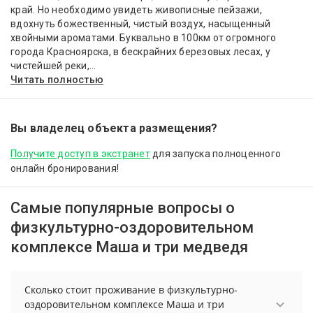
край. Но необходимо увидеть живописные пейзажи,
вдохнуть божественный, чистый воздух, насыщенный
хвойными ароматами. Буквально в 100км от огромного
города Красноярска, в бескрайних березовых лесах, у
чистейшей реки,...
Читать полностью
Вы владелец объекта размещения?
Получите доступ в экстранет
для запуска полноценного
онлайн бронирования!
Самые популярные вопросы о
физкультурно-оздоровительном
комплексе Маша и три медведя
Сколько стоит проживание в физкультурно-
оздоровительном комплексе Маша и три