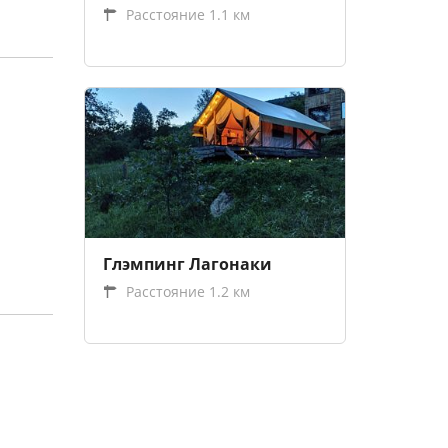
Расстояние 1.1 км
Глэмпинг Лагонаки
Расстояние 1.2 км