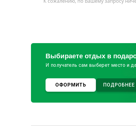
К сожалению, по Вашему запросу ниче
Выбираете отдых в подар
И получатель сам выберет место и д
ОФОРМИТЬ
ПОДРОБНЕЕ