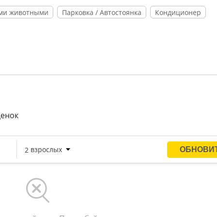
ми животными
Парковка / Автостоянка
Кондиционер
ценок