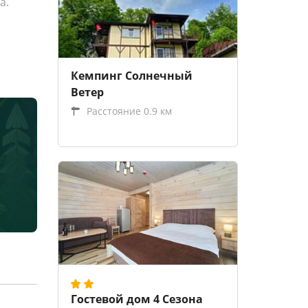
а.
Кемпинг Солнечный
Ветер
Расстояние 0.9 км
Гостевой дом 4 Сезона