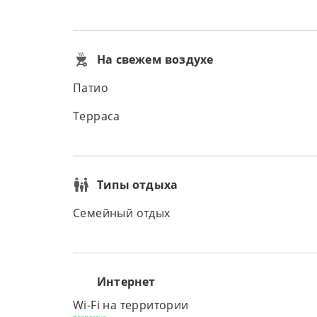
На свежем воздухе
Патио
Терраса
Типы отдыха
Семейный отдых
Интернет
Wi-Fi на территории