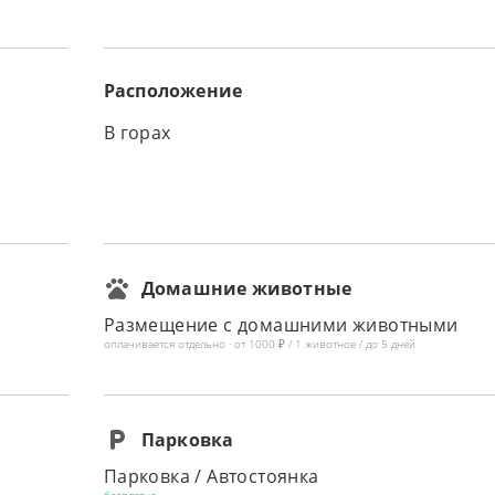
Расположение
В горах
Домашние животные
Размещение с домашними животными
оплачивается отдельно · от 1000 ₽ / 1 животное / до 5 дней
Парковка
Парковка / Автостоянка