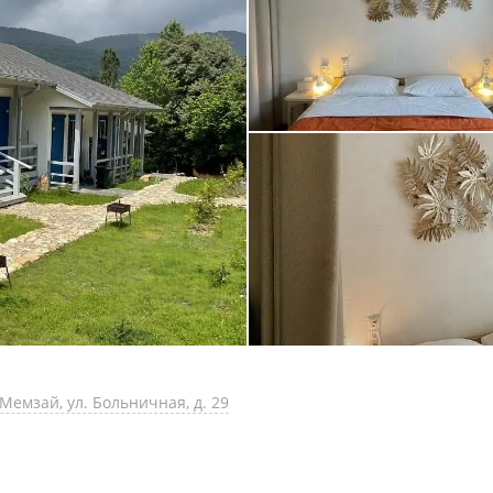
Мемзай, ул. Больничная, д. 29