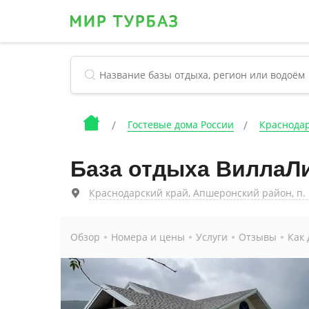
Гостевые дома России
Краснодар
База отдыха ВиллаЛ
Краснодарский край, Апшеронский район, п. 
Обзор
Номера и цены
Услуги
Отзывы
Как 