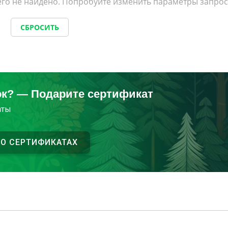
го не найдено. Попробуйте изменить параметры запрос
СБРОСИТЬ
ок? — Подарите сертификат
аты
 О СЕРТИФИКАТАХ