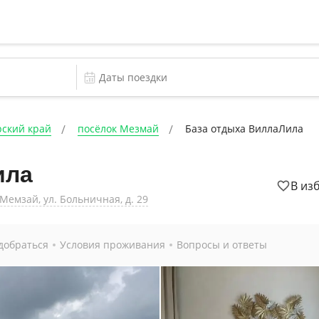
ский край
посёлок Мезмай
База отдыха ВиллаЛила
ила
В из
Мемзай, ул. Больничная, д. 29
добраться
Условия проживания
Вопросы и ответы