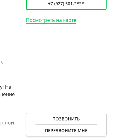
+7 (927) 501-****
Посмотреть на карте
а
 с
у! На
ещение
ПОЗВОНИТЬ
ранной
ПЕРЕЗВОНИТЕ МНЕ