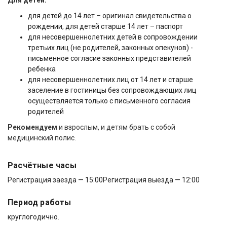
Для детей:
для детей до 14 лет – оригинал свидетельства о
рождении, для детей старше 14 лет – паспорт
для несовершеннолетних детей в сопровождении
третьих лиц (не родителей, законных опекунов) -
письменное согласие законных представителей
ребенка
для несовершеннолетних лиц от 14 лет и старше
заселение в гостиницы без сопровождающих лиц
осуществляется только с письменного согласия
родителей
Рекомендуем
и взрослым, и детям брать с собой
медицинский полис.
Расчётные часы
Регистрация заезда — 15:00
Регистрация выезда — 12:00
Период работы
круглогодично.