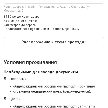
Краснодарский край, г. Геленджик, с. Архипо-Осиповка, ул.
Морская, д. 5
144.0 км
до Краснодара
54.0 км
до Геленджика
240 метров до берега
Поблизости: река Вулан: 240 м, Черное море: 467 м
Расположение и схема проезда ›
Условия проживания
Необходимые для заезда документы
Для взрослых
общегражданский российский паспорт — оригинал;
страховой медицинский полис (рекомендуется).
Для детей
общегражданский российский паспорт (от 14 лет и