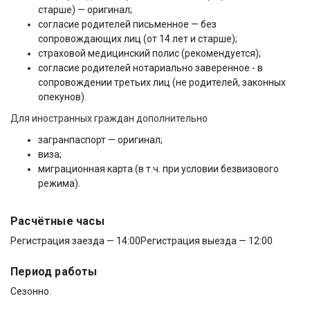
старше) — оригинал;
согласие родителей письменное — без
сопровождающих лиц (от 14 лет и старше);
страховой медицинский полис (рекомендуется);
согласие родителей нотариально заверенное - в
сопровождении третьих лиц (не родителей, законных
опекунов).
Для иностранных граждан дополнительно
загранпаспорт — оригинал;
виза;
миграционная карта (в т.ч. при условии безвизового
режима).
Расчётные часы
Регистрация заезда — 14:00
Регистрация выезда — 12:00
Период работы
Сезонно.