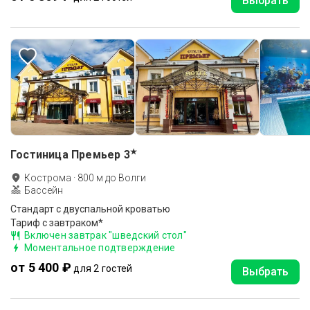
Выбрать
★
Гостиница Премьер
3
Кострома
·
800
м до
Волги
Бассейн
Стандарт с двуспальной кроватью
Тариф с завтраком*
Включен завтрак "шведский стол"
Моментальное подтверждение
от 5 400 ₽
для 2 гостей
Выбрать