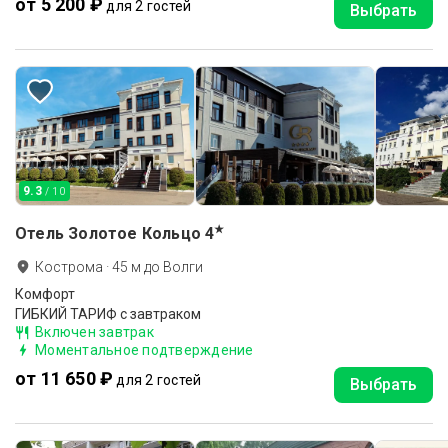
от 5 200 ₽
для 2 гостей
Выбрать
9.3
/ 10
★
Отель Золотое Кольцо
4
Кострома
·
45
м до
Волги
Комфорт
ГИБКИЙ ТАРИФ с завтраком
Включен завтрак
Моментальное подтверждение
от 11 650 ₽
для 2 гостей
Выбрать