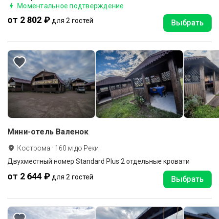
Моментальное подтверждение
от 2 802 ₽
для 2 гостей
Выбрать
Мини-отель Валенок
Кострома
·
160
м до
Реки
Двухместный номер Standard Plus 2 отдельные кровати
от 2 644 ₽
для 2 гостей
Выбрать