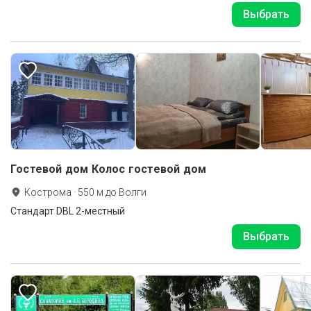
Выбрать
Гостевой дом Колос гостевой дом
Кострома
·
550
м до
Волги
Стандарт DBL 2-местный
Выбрать