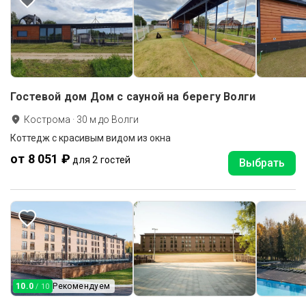
Гостевой дом Дом c сауной на берегу Волги
Кострома
·
30
м до
Волги
Коттедж с красивым видом из окна
от 8 051 ₽
для 2 гостей
Выбрать
10.0
Рекомендуем
/ 10