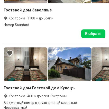
Гостевой дом Заволжье
Кострома
·
1100
м до
Волги
Номер Standard
Выбрать
Гостевой дом Гостевой дом Купецъ
Кострома
·
460
м до
реки Костромы
Бюджетный номер с двухспальной кроватью
Невозвратный