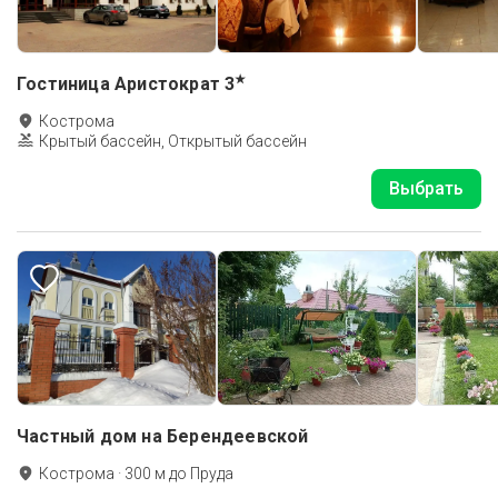
★
Гостиница Аристократ
3
Кострома
Крытый бассейн, Открытый бассейн
Выбрать
Частный дом на Берендеевской
Кострома
·
300
м до
Пруда