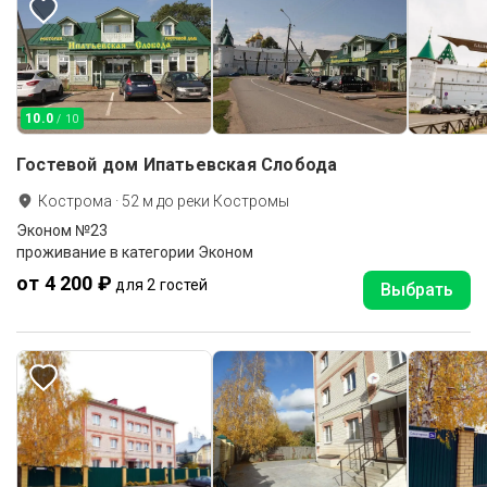
10.0
/ 10
Гостевой дом Ипатьевская Слобода
Кострома
·
52
м до
реки Костромы
Эконом №23
проживание в категории Эконом
от 4 200 ₽
для 2 гостей
Выбрать