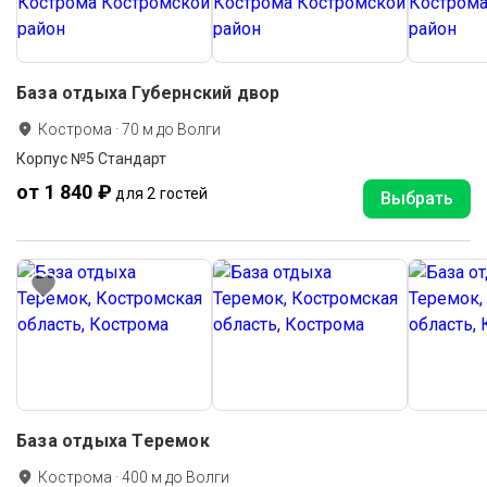
База отдыха Губернский двор
Кострома
·
70
м до
Волги
Корпус №5 Стандарт
от 1 840 ₽
для 2 гостей
Выбрать
База отдыха Теремок
Кострома
·
400
м до
Волги