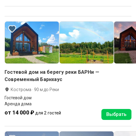
Гостевой дом на берегу реки БАРНи —
Современный Барнхаус
Кострома
·
90
м до
Реки
Гостевой дом
Аренда дома
от 14 000 ₽
для 2 гостей
Выбрать