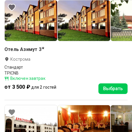
★
Отель Азимут
3
Кострома
Стандарт
TPICNB
Включен завтрак
от 3 500 ₽
для 2 гостей
Выбрать