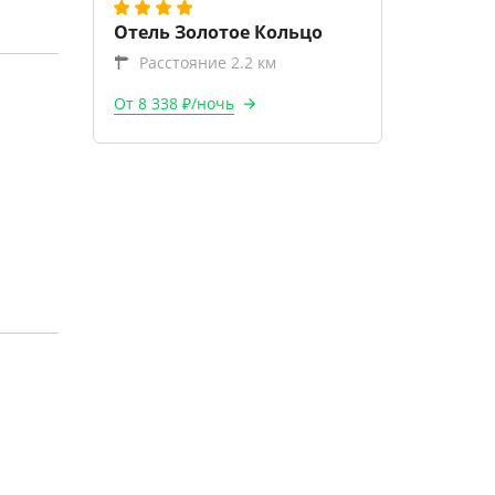
Отель Золотое Кольцо
Расстояние 2.2 км
От 8 338 ₽/ночь