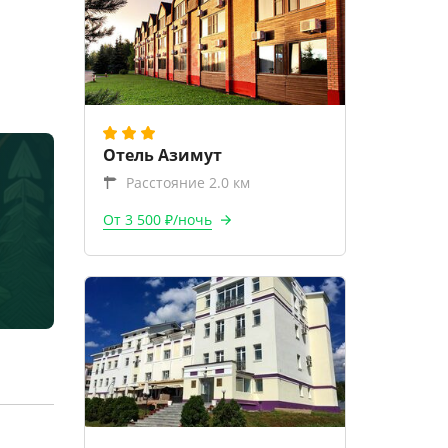
Отель Азимут
Расстояние 2.0 км
От 3 500 ₽/ночь