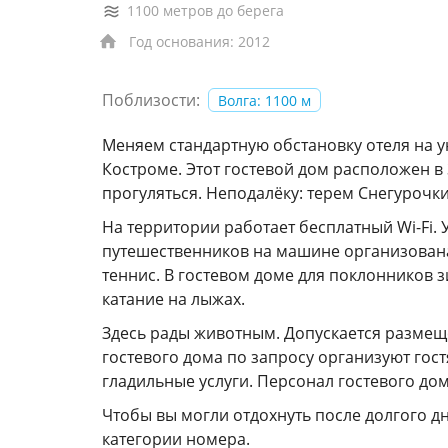
1100 метров до берега
Год основания: 2012
Поблизости:
Волга: 1100 м
Меняем стандартную обстановку отеля на у
Костроме. Этот гостевой дом расположен в
прогуляться. Неподалёку: терем Снегурочк
На территории работает бесплатный Wi-Fi.
путешественников на машине организована
теннис. В гостевом доме для поклонников 
катание на лыжах.
Здесь рады животным. Допускается размещ
гостевого дома по запросу организуют гос
гладильные услуги. Персонал гостевого дом
Чтобы вы могли отдохнуть после долгого д
категории номера.