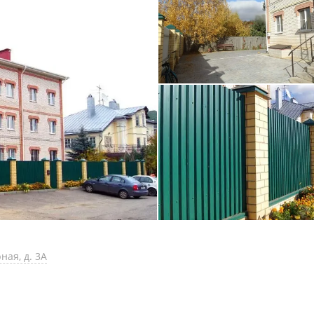
ная, д. 3А