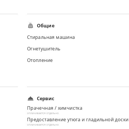
Общие
Стиральная машина
Огнетушитель
Отопление
Сервис
Прачечная / химчистка
оплачивается отдельно
Предоставление утюга и гладильной доски
оплачивается отдельно