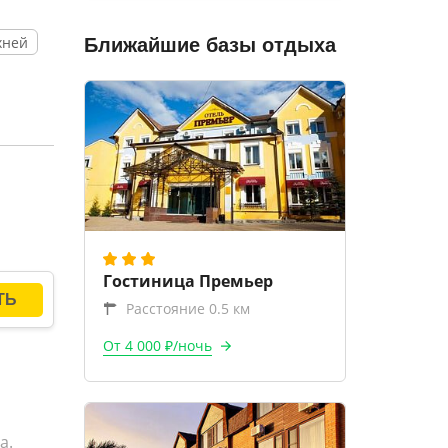
хней
Ближайшие базы отдыха
Гостиница Премьер
Расстояние 0.5 км
От 4 000 ₽/ночь
а.