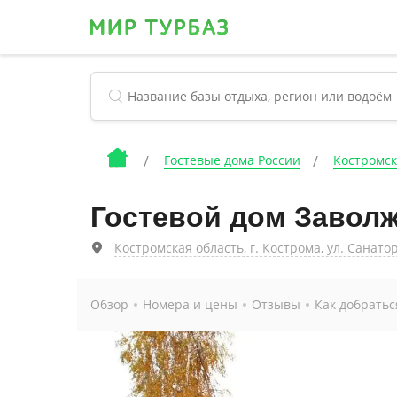
Гостевые дома России
Костромск
Гостевой дом Завол
Костромская область, г. Кострома, ул. Санатор
Обзор
Номера и цены
Отзывы
Как добратьс