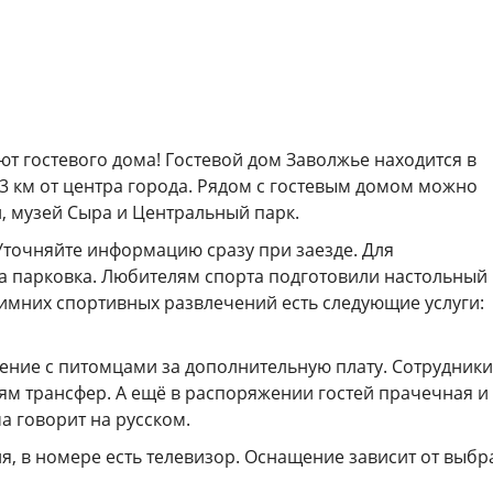
ют гостевого дома! Гостевой дом Заволжье находится в
 3 км от центра города. Рядом с гостевым домом можно
и, музей Сыра и Центральный парк.
 Уточняйте информацию сразу при заезде. Для
 парковка. Любителям спорта подготовили настольный
зимних спортивных развлечений есть следующие услуги:
ение с питомцами за дополнительную плату. Сотрудники
тям трансфер. А ещё в распоряжении гостей прачечная и
а говорит на русском.
ня, в номере есть телевизор. Оснащение зависит от выб