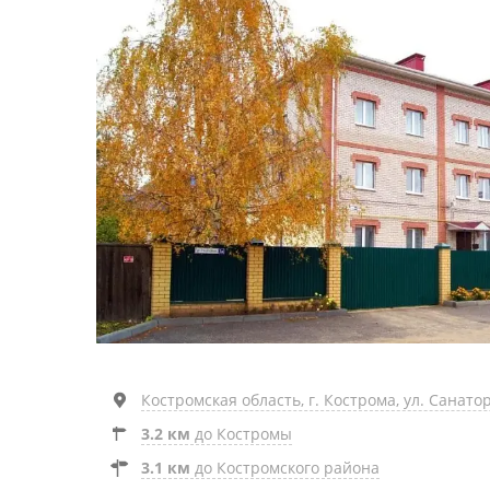
Костромская область, г. Кострома, ул. Санатор
3.2 км
до Костромы
3.1 км
до Костромского района