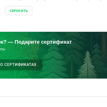
СБРОСИТЬ
ок? — Подарите сертификат
аты
 О СЕРТИФИКАТАХ