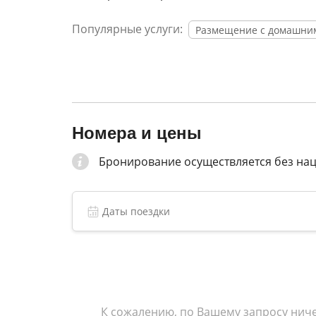
Популярные услуги:
Размещение с домашни
Номера и цены
Бронирование осуществляется без на
К сожалению, по Вашему запросу ниче