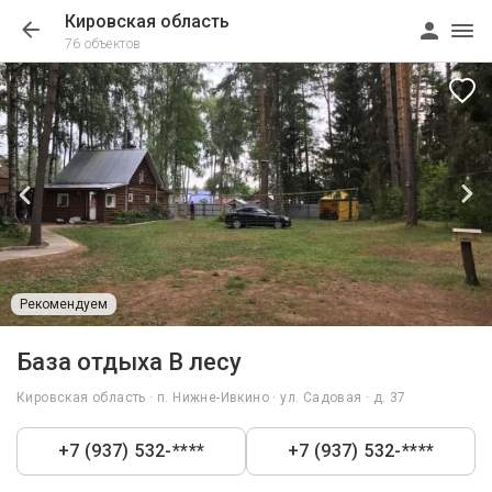
Кировская область
76 объектов
Рекомендуем
1/28
База отдыха В лесу
Кировская область · п. Нижне-Ивкино · ул. Садовая · д. 37
+7 (937) 532-****
+7 (937) 532-****