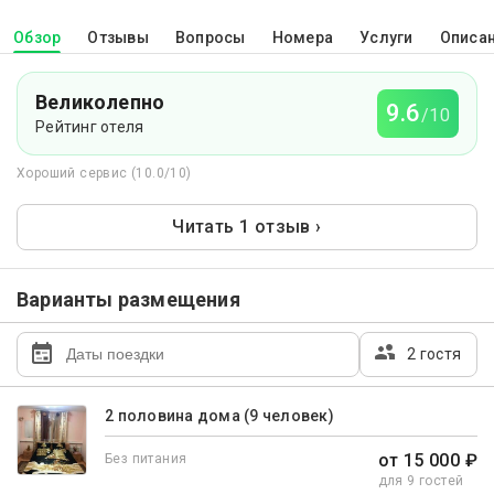
Обзор
Отзывы
Вопросы
Номера
Услуги
Описа
Великолепно
9.6
/10
Рейтинг отеля
Хороший сервис (10.0/10)
Читать 1 отзыв ›
Варианты размещения
2 гостя
2 половина дома (9 человек)
от 15 000 ₽
Без питания
для 9 гостей