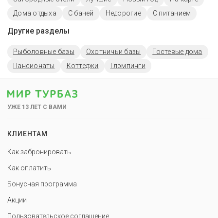
Дома отдыха
С баней
Недорогие
С питанием
Другие разделы
Рыболовные базы
Охотничьи базы
Гостевые дома
Пансионаты
Коттеджи
Глэмпинги
УЖЕ 13 ЛЕТ С ВАМИ
КЛИЕНТАМ
Как забронировать
Как оплатить
Бонусная программа
Акции
Пользовательское соглашение