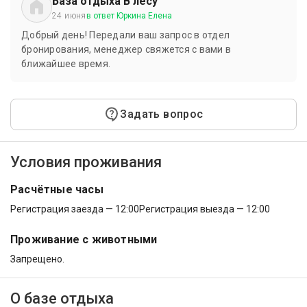
База отдыха В лесу
24 июня
в ответ Юркина Елена
Добрый день! Передали ваш запрос в отдел
бронирования, менеджер свяжется с вами в
ближайшее время.
Задать вопрос
Условия проживания
Расчётные часы
Регистрация заезда — 12:00
Регистрация выезда — 12:00
Проживание с животными
Запрещено.
О базе отдыха