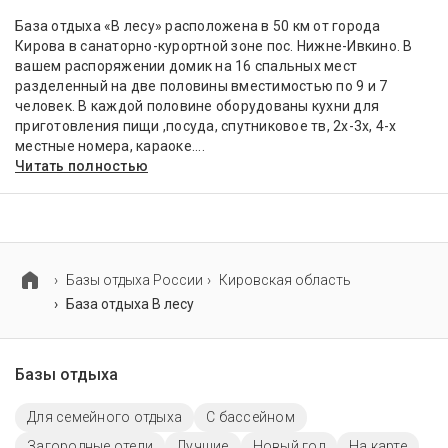
База отдыха «В лесу» расположена в 50 км от города
Кирова в санаторно-курортной зоне пос. Нижне-Ивкино. В
вашем распоряжении домик на 16 спальных мест
разделенный на две половины вместимостью по 9 и 7
человек. В каждой половине оборудованы кухни для
приготовления пищи ,посуда, спутниковое тв, 2х-3х, 4-х
местные номера, караоке....
Читать полностью
Базы отдыха России
Кировская область
База отдыха В лесу
Базы отдыха
Для семейного отдыха
С бассейном
Загородные отели
Лучшие
Новый год
На карте