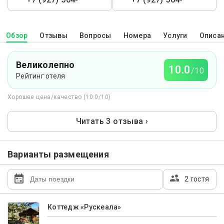
Обзор
Отзывы
Вопросы
Номера
Услуги
Описа
Великолепно
10.0
/10
Рейтинг отеля
Хорошее цена/качество (10.0/10)
Читать 3 отзыва ›
Варианты размещения
2 гостя
Коттедж «Рускеала»