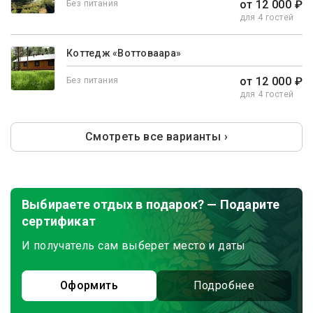
от 12 000 ₽
Без питания
для 4 гостей
Коттедж «Воттоваара»
от 12 000 ₽
Без питания
для 4 гостей
Смотреть все варианты ›
Выбираете отдых в подарок? — Подарите
сертификат
И получатель сам выберет место и даты
Оформить
Подробнее