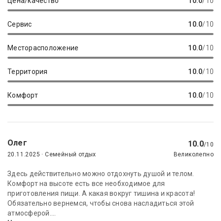
Цена/качество
10.0
/10
Сервис
10.0
/10
Месторасположение
10.0
/10
Территория
10.0
/10
Комфорт
10.0
/10
Олег
10.0
/10
20.11.2025 · Семейный отдых
Великолепно
Здесь действительно можно отдохнуть душой и телом.
Комфорт на высоте есть все необходимое для
приготовления пищи. А какая вокруг тишина и красота!
Обязательно вернемся, чтобы снова насладиться этой
атмосферой....