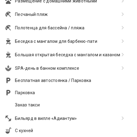
Размещение с домашними животными
Песчаный пляж
Полотенца для бассейна / пляжа
Беседка с мангалом для барбекю-пати
Большая открытая беседка с мангалом и казаном
SPA-день в банном комплексе
Бесплатная автостоянка / Парковка
Парковка
Заказ такси
Бильярд в вилле «Адиантум»
С кухней