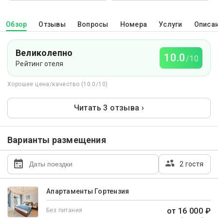
Обзор
Отзывы
Вопросы
Номера
Услуги
Описа
Великолепно
10.0
/10
Рейтинг отеля
Хорошее цена/качество (10.0/10)
Читать 3 отзыва ›
Варианты размещения
2 гостя
Апартаменты Гортензия
от 16 000 ₽
Без питания