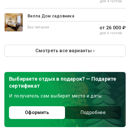
для 4 гостей
Вилла Дом садовника
от 26 000 ₽
Без питания
для 6 гостей
Смотреть все варианты ›
Выбираете отдых в подарок? — Подарите
сертификат
И получатель сам выберет место и даты
Оформить
Подробнее