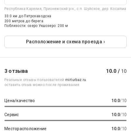
Республика Карелия, Прионежский р-н., с.п. Шуйское, дер. Косалма
33.0 км
до Петрозаводска
200 метров до берега
Поблизости: озеро Укшозеро: 200 м
Расположение и схема проезда ›
3 отзыва
10.0 /
10
Реальные отзывы пользователей
mirturbaz.ru
оставить отзыв можно после проживания
Цена/качество
10.0
/10
Сервис
10.0
/10
Месторасположение
10.0
/10