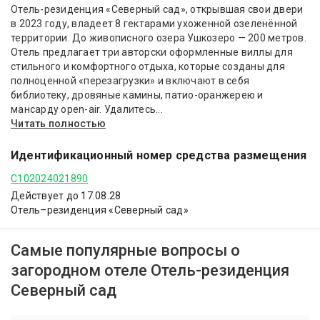
Отель-резиденция «Северный сад», открывшая свои двери
в 2023 году, владеет 8 гектарами ухоженной озеленённой
территории. До живописного озера Ушкозеро — 200 метров.
Отель предлагает три авторски оформленные виллы для
стильного и комфортного отдыха, которые созданы для
полноценной «перезагрузки» и включают в себя
библиотеку, дровяные камины, патио-оранжерею и
мансарду open-air. Удалитесь...
Читать полностью
Идентификационный номер средства размещения
С102024021890
Действует до 17.08.28
Отель–резиденция «Северный сад»
Самые популярные вопросы о
загородном отеле Отель-резиденция
Северный cад