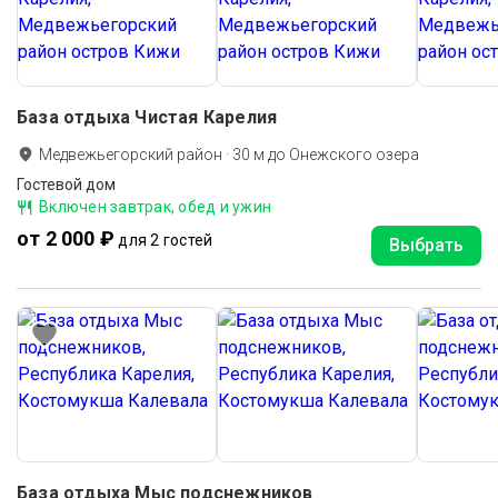
База отдыха Чистая Карелия
Медвежьегорский район
·
30
м до
Онежского озера
Гостевой дом
Включен завтрак, обед и ужин
от 2 000 ₽
для 2 гостей
Выбрать
База отдыха Мыс подснежников