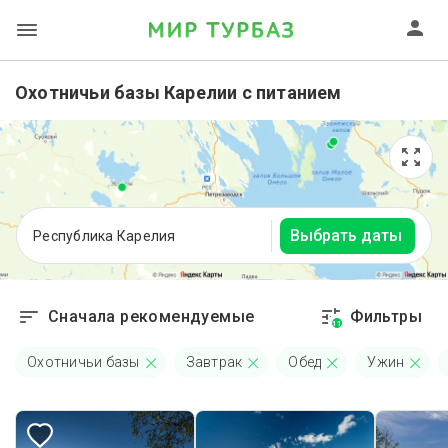
Охотничьи базы Карелии с питанием
Выбрать даты
Республика Карелия
Сначала рекомендуемые
Фильтры
11
Охотничьи базы
Завтрак
Обед
Ужин