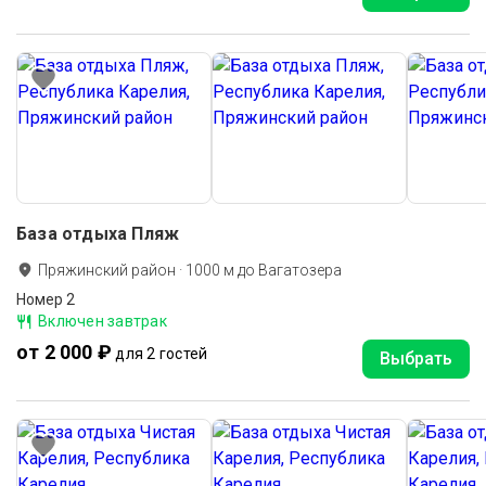
База отдыха Пляж
Пряжинский район
·
1000
м до
Вагатозера
Номер 2
Включен завтрак
от 2 000 ₽
для 2 гостей
Выбрать