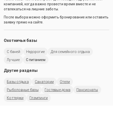
компанией, когда важно провести время вместе и не
отвлекаться на лишние заботы.
После выбора можно оформить бронирование или оставить
заявку прямо на сайте.
Охотничьи базы
С баней
Недорогие
Для семейного отдыха
Лучшие
С питанием
Другие разделы
Базы отдыха
Санатории
Отели
Рыболовные базы
Гостевые дома
Пансионаты
Коттеджи
Глэмпинги