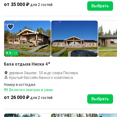
от 35 000 ₽
для 2 гостей
Выбрать
9.5
/ 10
★
База отдыха Ниска
4
деревня Зашеек
·
50
м до
озера Пяозера
Крытый бассейн банного комплекса
Номер в коттедже
Включен завтрак и ужин
от 26 000 ₽
для 2 гостей
Выбрать