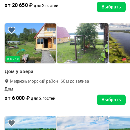
от 20 650 ₽
для 2 гостей
Выбрать
9.8
/ 10
Дом у озера
Медвежьегорский район
·
60
м до
залива
Дом
от 6 000 ₽
для 2 гостей
Выбрать