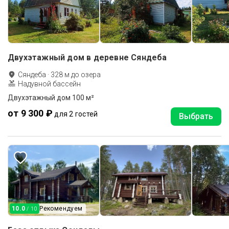
Двухэтажный дом в деревне Сяндеба
Сяндеба
·
328
м до
озера
Надувной бассейн
Двухэтажный дом 100 м²
от 9 300 ₽
для 2 гостей
Выбрать
10.0
Рекомендуем
/ 10