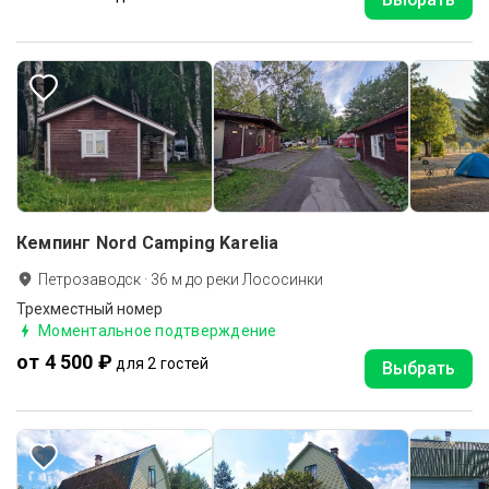
Кемпинг Nord Camping Karelia
Петрозаводск
·
36
м до
реки Лососинки
Трехместный номер
Моментальное подтверждение
от 4 500 ₽
для 2 гостей
Выбрать