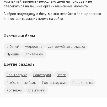
компанией, провести несколько дней на природе и не
отвлекаться на лишние организационные моменты.
Выбрав подходящую базу, можно перейти к бронированию
или оставить заявку прямо на сайте.
Охотничьи базы
С баней
Недорогие
Для семейного отдыха
Лучшие
С питанием
Другие разделы
Базы отдыха
Санатории
Отели
Рыболовные базы
Гостевые дома
Пансионаты
Коттеджи
Глэмпинги