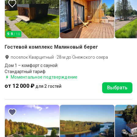
9.9
/ 10
Гостевой комплекс Малиновый берег
поселок Кварцитный
·
28
м до
Онежского озера
Дом 1 – комфорт с сауной
Стандартный тариф
Моментальное подтверждение
от 12 000 ₽
для 2 гостей
Выбрать