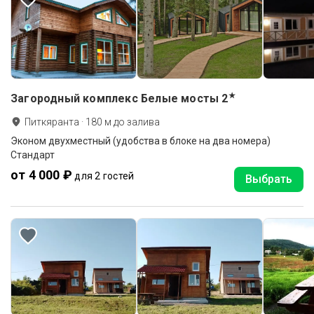
★
Загородный комплекс Белые мосты
2
Питкяранта
·
180
м до
залива
Эконом двухместный (удобства в блоке на два номера)
Стандарт
от 4 000 ₽
для 2 гостей
Выбрать