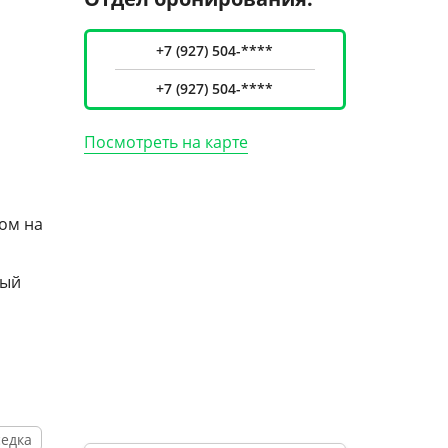
+7 (927) 504-****
+7 (927) 504-****
Посмотреть на карте
ом на
ный
седка