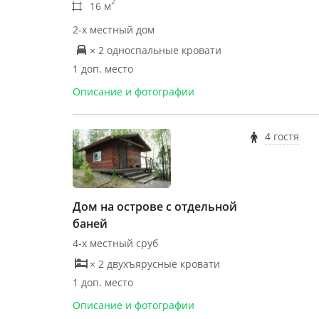
2
16 м
2-х местный дом
× 2 односпальные кровати
1 доп. место
Описание и фотографии
4 гостя
Дом на острове с отдельной
баней
4-х местный сруб
× 2 двухъярусные кровати
1 доп. место
Описание и фотографии