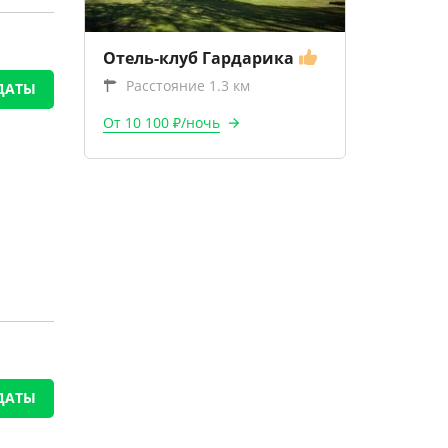
Отель-клуб Гардарика
Расстояние 1.3 км
ДАТЫ
От 10 100 ₽/ночь
ДАТЫ