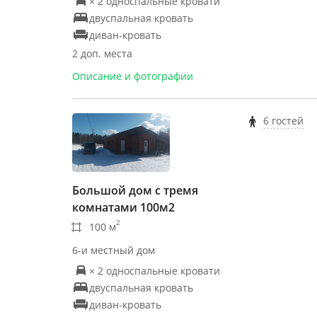
× 2 односпальные кровати
двуспальная кровать
диван-кровать
2 доп. места
Описание и фотографии
6 гостей
Большой дом с тремя
комнатами 100м2
2
100 м
6-и местный дом
× 2 односпальные кровати
двуспальная кровать
диван-кровать