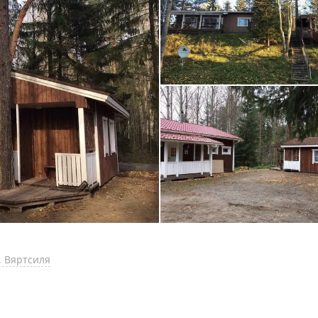
. Вяртсиля