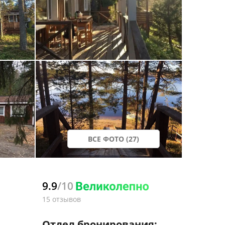
ВСЕ ФОТО (27)
9.9
/10
15 отзывов
Отдел бронирования: