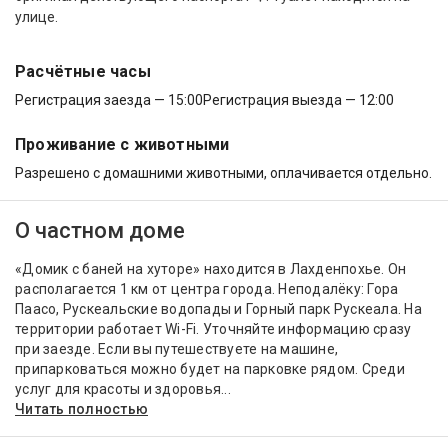
улице.
Расчётные часы
Регистрация заезда — 15:00
Регистрация выезда — 12:00
Проживание с животными
Разрешено с домашними животными, оплачивается отдельно.
О частном доме
«Домик с баней на хуторе» находится в Лахденпохье. Он
располагается 1 км от центра города. Неподалёку: Гора
Паасо, Рускеальские водопады и Горный парк Рускеала. На
территории работает Wi-Fi. Уточняйте информацию сразу
при заезде. Если вы путешествуете на машине,
припарковаться можно будет на парковке рядом. Среди
услуг для красоты и здоровья...
Читать полностью