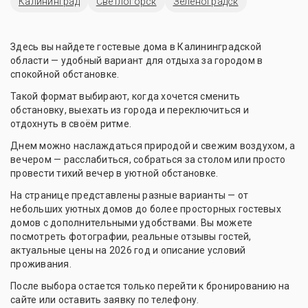
Калининград
Светлогорск
Зеленоградск
Здесь вы найдете гостевые дома в Калининградской
области — удобный вариант для отдыха за городом в
спокойной обстановке.
Такой формат выбирают, когда хочется сменить
обстановку, выехать из города и переключиться и
отдохнуть в своём ритме.
Днем можно наслаждаться природой и свежим воздухом, а
вечером — расслабиться, собраться за столом или просто
провести тихий вечер в уютной обстановке.
На странице представлены разные варианты — от
небольших уютных домов до более просторных гостевых
домов с дополнительными удобствами. Вы можете
посмотреть фотографии, реальные отзывы гостей,
актуальные цены на 2026 год и описание условий
проживания.
После выбора остается только перейти к бронированию на
сайте или оставить заявку по телефону.