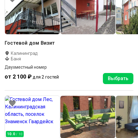
Гостевой дом Визит
Калининград
Баня
Двухместный номер
от 2 100 ₽
для 2 гостей
Выбрать
10.0
/ 10