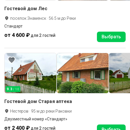
Гостевой дом Лес
поселок Знаменск
·
56.5
м до
Реки
Стандарт
от 4 600 ₽
для 2 гостей
Выбрать
9.3
/ 10
Гостевой дом Старая аптека
Нестеров
·
95
м до
реки Раковки
Двухместный номер «Стандарт»
от 2 400 ₽
для 2 гостей
Выбрать