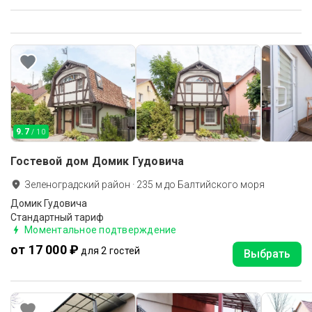
9.7
/ 10
Гостевой дом Домик Гудовича
Зеленоградский район
·
235
м до
Балтийского моря
Домик Гудовича
Стандартный тариф
Моментальное подтверждение
от 17 000 ₽
для 2 гостей
Выбрать