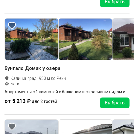
Выбрать
Бунгало Домик у озера
Калининград
·
950
м до
Реки
Баня
Апартаменты c 1 комнатой с балконом и с красивым видом из окна
от 5 213 ₽
для 2 гостей
Выбрать