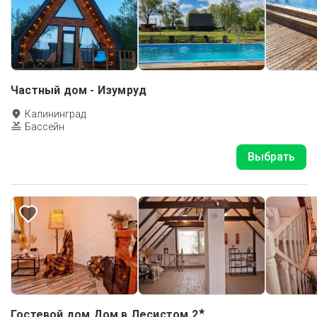
Частный дом - Изумруд
Калининград
Бассейн
Выбрать
★
Гостевой дом Дом в Лесистом
2