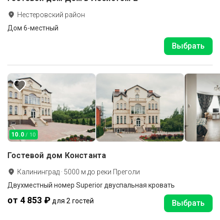
Нестеровский район
Дом 6-местный
Выбрать
10.0
/ 10
Гостевой дом Константа
Калининград
·
5000
м до
реки Преголи
Двухместный номер Superior двуспальная кровать
от 4 853 ₽
для 2 гостей
Выбрать