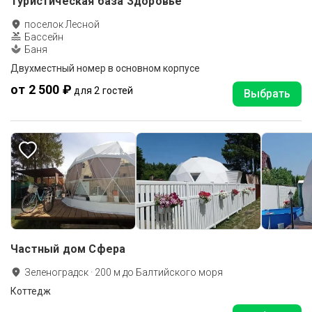
Туристическая база Здоровье
поселок Лесной
Бассейн
Баня
Двухместный номер в основном корпусе
от 2 500 ₽
для 2 гостей
Выбрать
Частный дом Cфера
Зеленоградск
·
200
м до
Балтийского моря
Коттедж