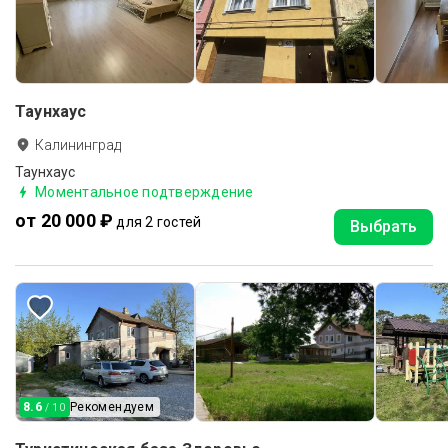
Таунхаус
Калининград
Таунхаус
Моментальное подтверждение
от 20 000 ₽
для 2 гостей
Выбрать
8.6
Рекомендуем
/ 10