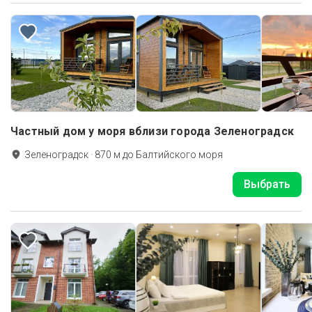
Частный дом у моря вблизи города Зеленоградск
Зеленоградск
·
870
м до
Балтийского моря
Выбрать