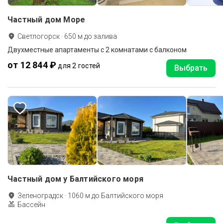
Частный дом Море
Светлогорск
·
650
м до
залива
Двухместные апартаменты с 2 комнатами с балконом
от 12 844 ₽
для 2 гостей
Выбрать
Частный дом у Балтийского моря
Зеленоградск
·
1060
м до
Балтийского моря
Бассейн