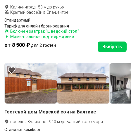
Калининград
·
53
м до
ручья
Крытый бассейн в Спа-центре
Стандартный
Тариф для онлайн бронирования
Включен завтрак "шведский стол"
Моментальное подтверждение
от 8 500 ₽
для 2 гостей
Выбрать
Гостевой дом Морской сон на Балтике
поселок Куликово
·
940
м до
Балтийского моря
Стандарт комфорт