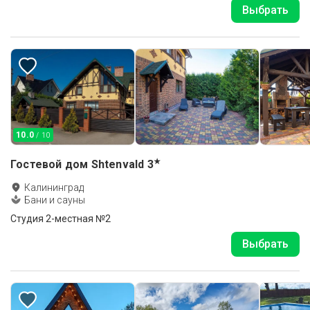
Выбрать
10.0
/ 10
★
Гостевой дом Shtenvald
3
Калининград
Бани и сауны
Студия 2-местная №2
Выбрать