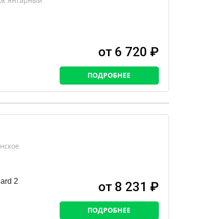
лок Янтарный
от 6 720 ₽
ПОДРОБНЕЕ
нское
ard 2
от 8 231 ₽
ПОДРОБНЕЕ