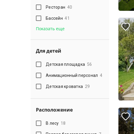
Ресторан
40
Бассейн
41
Показать еще
Для детей
Детская площадка
56
Анимационный персонал
4
Детская кроватка
29
Расположение
В лесу
18