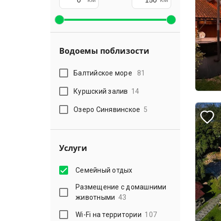
Водоемы поблизости
Балтийское море
81
Куршский залив
14
Озеро Синявинское
5
Услуги
Семейный отдых
Размещение с домашними
животными
43
Wi-Fi на территории
107