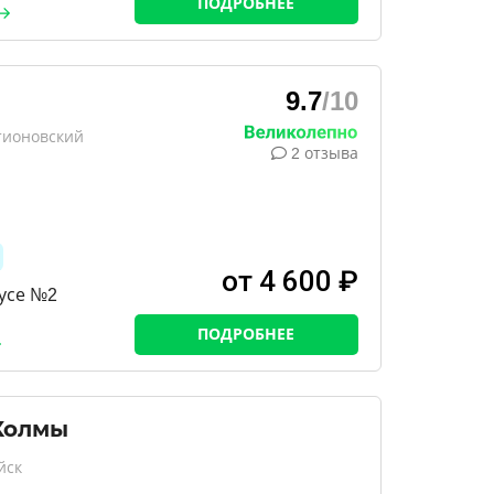
ПОДРОБНЕЕ
9.7
/10
тионовский
2 отзыва
от 4 600 ₽
пусе №2
ПОДРОБНЕЕ
Холмы
йск