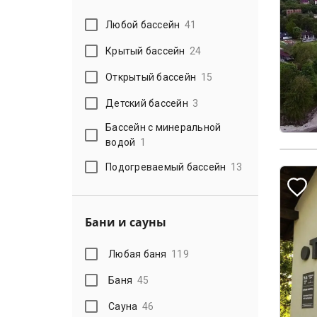
Любой бассейн
41
Крытый бассейн
24
Открытый бассейн
15
Детский бассейн
3
Бассейн с минеральной
водой
1
Подогреваемый бассейн
13
Бани и сауны
Любая баня
119
Баня
45
Сауна
46