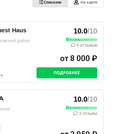
Списком
На карте
est Haus
10.0
/10
ровский район
5 отзывов
от 8 000 ₽
ПОДРОБНЕЕ
А
10.0
/10
мское
3 отзыва