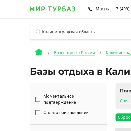
Москва
+7 (499)
Базы отдыха России
Калинингра
Базы отдыха в Кал
Поп
Моментальное
Свет
подтверждение
Оплата при заселении
Сброс