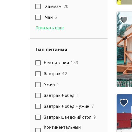
Хаммам
20
Чан
6
Показать еще
Тип питания
Без питания
153
Завтрак
42
Ужин
1
Завтрак + обед
1
Завтрак + обед + ужин
7
Завтрак шведский стол
9
Континентальный