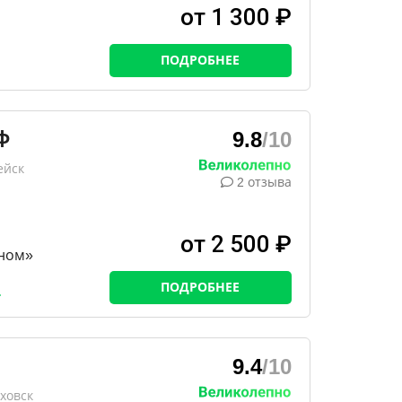
от 1 300 ₽
ПОДРОБНЕЕ
ф
9.8
/10
ейск
2 отзыва
от 2 500 ₽
ном»
ПОДРОБНЕЕ
9.4
/10
ховск