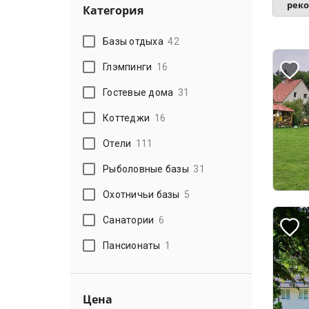
рек
Категория
Базы отдыха
42
Глэмпинги
16
Гостевые дома
31
Коттеджи
16
Отели
111
Рыболовные базы
31
Охотничьи базы
5
Санатории
6
Пансионаты
1
Цена