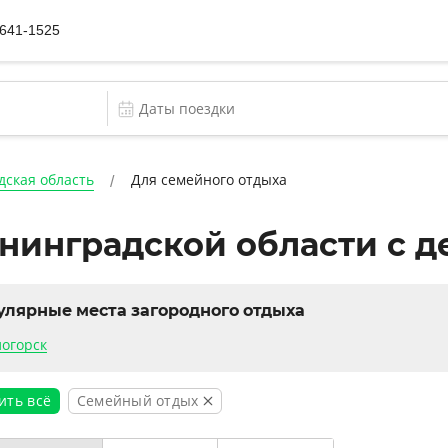
 641-1525
дская область
Для семейного отдыха
ининградской области с д
улярные места загородного отдыха
логорск
Семейный отдых
ить всё