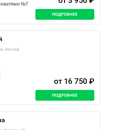
от 3 950 ₽
роватями №7
ПОДРОБНЕЕ
й
ок Лесной
от 16 750 ₽
ПОДРОБНЕЕ
на