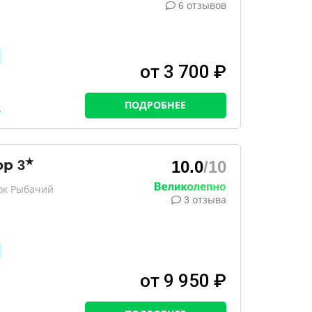
6 отзывов
от 3 700 ₽
ПОДРОБНЕЕ
★
ор
3
10.0
/10
ок Рыбачий
3 отзыва
от 9 950 ₽