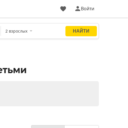
Войти
етьми