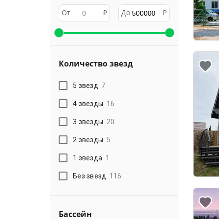
От
₽
До
₽
Количество звезд
5 звезд
7
4 звезды
16
3 звезды
20
2 звезды
5
1 звезда
1
Без звезд
116
Бассейн