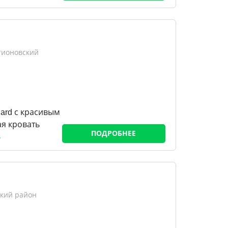
тионовский
ard с красивым
ая кровать
ПОДРОБНЕЕ
ский район