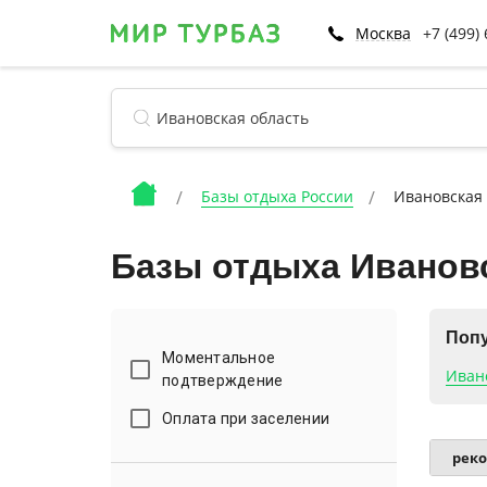
Москва
+7 (499)
Базы отдыха России
Ивановская 
Базы отдыха Иванов
Попу
Моментальное
Иван
подтверждение
Оплата при заселении
рек