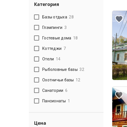
Категория
Базы отдыха
28
Глэмпинги
3
Гостевые дома
18
Коттеджи
7
Отели
14
Рыболовные базы
32
Охотничьи базы
12
Санатории
6
Пансионаты
1
Цена