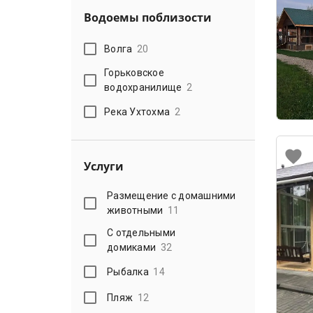
Водоемы поблизости
Волга
20
Горьковское
водохранилище
2
Река Ухтохма
2
Услуги
Размещение с домашними
животными
11
С отдельными
домиками
32
Рыбалка
14
Пляж
12