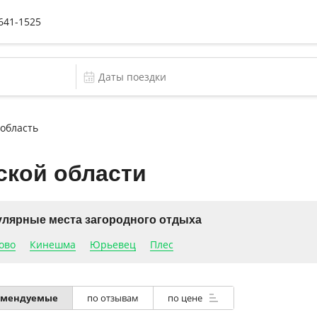
 641-1525
область
ской области
лярные места загородного отдыха
ово
Кинешма
Юрьевец
Плес
по отзывам
по цене
омендуемые