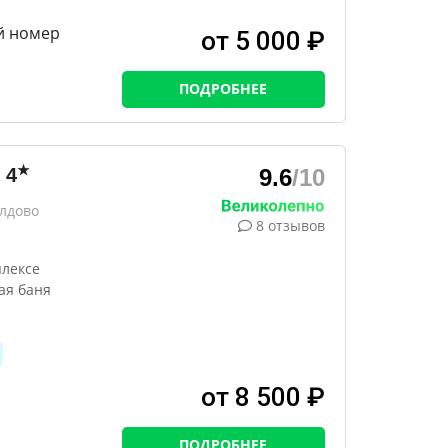
й номер
от 5 000 ₽
ПОДРОБНЕЕ
★
4
9.6
/10
лдово
8 отзывов
плексе
ая баня
от 8 500 ₽
ПОДРОБНЕЕ