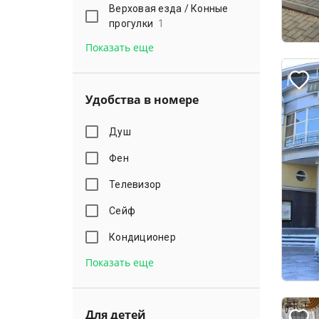
Верховая езда / Конные
прогулки
1
Показать еще
Удобства в номере
Душ
Фен
Телевизор
Сейф
Кондиционер
Показать еще
Для детей