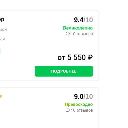
ор
9.4
/10
айон
10 отзывов
кая
от 5 550 ₽
ПОДРОБНЕЕ
9.0
/10
10 отзывов