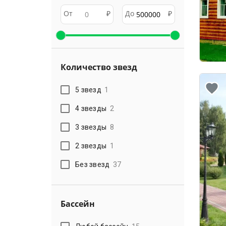
От
₽
До
₽
Количество звезд
5 звезд
1
4 звезды
2
3 звезды
8
2 звезды
1
Без звезд
37
Бассейн