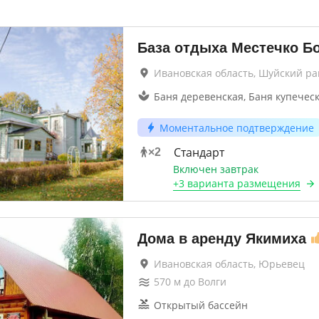
База отдыха Местечко Б
Ивановская область, Шуйский р
Баня деревенская, Баня купечес
Моментальное подтверждение
Стандарт
×
2
Включен завтрак
+
3 варианта
размещения
Дома в аренду Якимиха
Ивановская область, Юрьевец
570
м до
Волги
Открытый бассейн