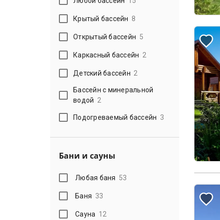
Любой бассейн
15
Крытый бассейн
8
Открытый бассейн
5
Каркасный бассейн
2
Детский бассейн
2
Бассейн с минеральной
водой
2
Подогреваемый бассейн
3
Бани и сауны
Любая баня
53
Баня
33
Сауна
12