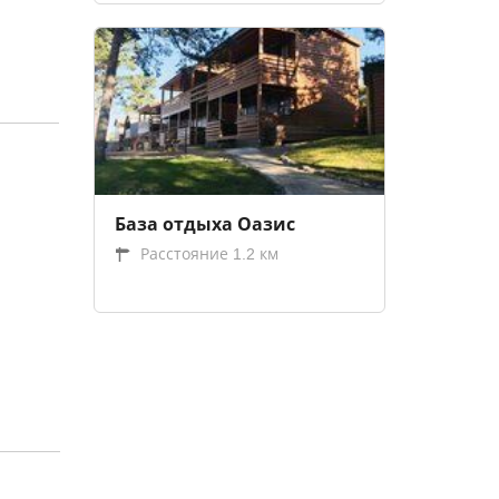
База отдыха Оазис
Расстояние 1.2 км