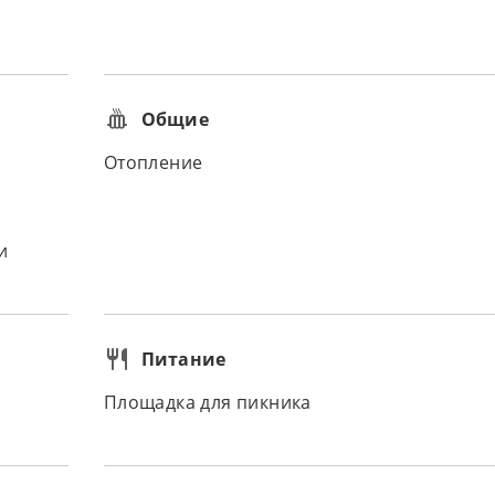
Общие
Отопление
и
Питание
Площадка для пикника