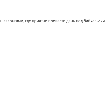
с шезлонгами, где приятно провести день под байкальск