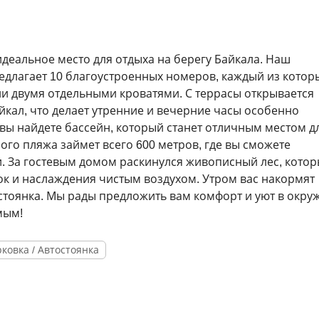
деальное место для отдыха на берегу Байкала. Наш
длагает 10 благоустроенных номеров, каждый из котор
и двумя отдельными кроватями. С террасы открывается
кал, что делает утренние и вечерние часы особенно
вы найдете бассейн, который станет отличным местом д
ого пляжа займет всего 600 метров, где вы сможете
. За гостевым домом раскинулся живописный лес, кото
ок и наслаждения чистым воздухом. Утром вас накормят
 стоянка. Мы рады предложить вам комфорт и уют в окру
мым!
ковка / Автостоянка