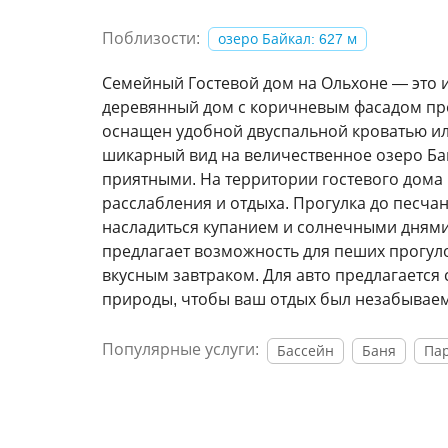
Поблизости:
озеро Байкал: 627 м
Семейный Гостевой дом на Ольхоне — это и
деревянный дом с коричневым фасадом пре
оснащен удобной двуспальной кроватью ил
шикарный вид на величественное озеро Бай
приятными. На территории гостевого дома 
расслабления и отдыха. Прогулка до песчан
насладиться купанием и солнечными днями
предлагает возможность для пеших прогул
вкусным завтраком. Для авто предлагается
природы, чтобы ваш отдых был незабывае
Популярные услуги:
Бассейн
Баня
Пар