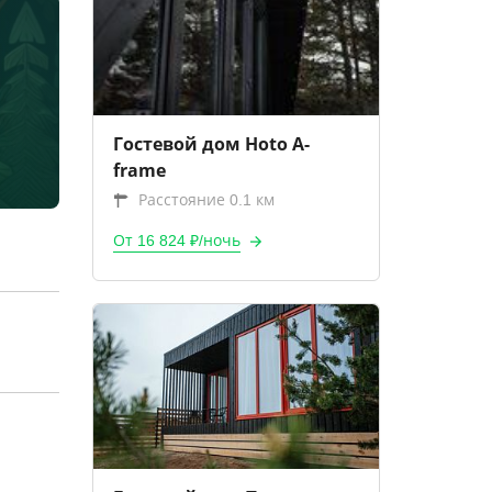
Гостевой дом Hoto A-
frame
Расстояние 0.1 км
От 16 824 ₽/ночь