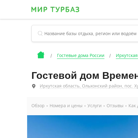
Гостевые дома России
Иркутская
Гостевой дом Времен
Иркутская область, Ольхонский район, пос. Ху
Обзор
Номера и цены
Услуги
Отзывы
Как 