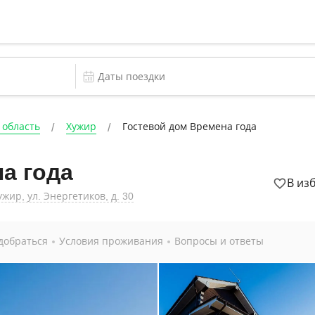
 область
Хужир
Гостевой дом Времена года
а года
В из
жир, ул. Энергетиков, д. 30
добраться
Условия проживания
Вопросы и ответы