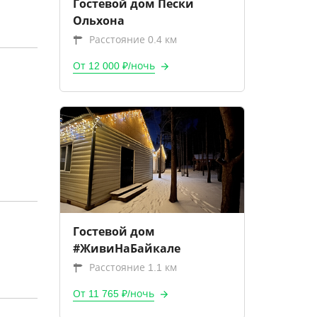
Гостевой дом Пески
Ольхона
Расстояние 0.4 км
От 12 000 ₽/ночь
Гостевой дом
#ЖивиНаБайкале
Расстояние 1.1 км
От 11 765 ₽/ночь