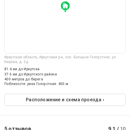
Иркутская область, Иркутский р-н, пос. Большое Голоустное, ул.
Кирова, д. 2д
81.4 км
до Иркутска
37.6 км
до Иркутского района
400 метров до берега
Поблизости: река Голоустная: 400 м
Расположение и схема проезда ›
5 отзывов
9.1 /
10