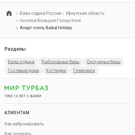
Базы отдыха России
Иркутская область
поселок Большое Голоустное
Апарт-отель Baikal Holiday
Разделы
Базы отдыха
Рыболовные базы
Охотничьи базы
Гостевые дома
Коттеджи
Глэмпинги
УЖЕ 13 ЛЕТ С ВАМИ
КЛИЕНТАМ
Как забронировать
Как оплатить