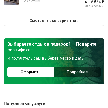
от 9 972 ₽
Без питания
для 4 гостей
Смотреть все варианты ›
Выбираете отдых в подарок? — Подарите
сертификат
И получатель сам выберет место и даты
Оформить
Подробнее
Популярные услуги