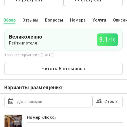
Обзор
Отзывы
Вопросы
Номера
Услуги
Описа
Великолепно
9.1
/10
Рейтинг отеля
Хорошая территория (9.4/10)
Читать 5 отзывов ›
Варианты размещения
2 гостя
Номер «Люкс»