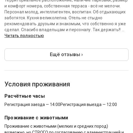
Территориальное расположение, наличие парковки, размер
и комфорт номера, собственная терраса - всё не мелочи.
Персонал молод, интеллигентен, воспитан. Об отдыхающих
заботятся. Кухня великолепна. Отель не стыдно
рекомендовать друзьям и знакомым, что собственно я уже
сделал. Спасибо владельцам и персоналу. Так держать!! ...
Читать полностью
Ещё отзывы ›
Условия проживания
Расчётные часы
Регистрация заезда — 14:00
Регистрация выезда — 12:00
Проживание с животными
Проживание с животными (мелких и средних пород)
возможно, но СТРОГО по согласованию с администрацией и