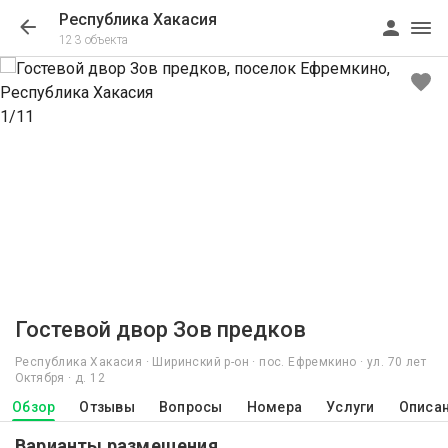
Республика Хакасия
123 объекта
1/11
Гостевой двор Зов предков
Республика Хакасия · Ширинский р-он · пос. Ефремкино · ул. 70 лет
Октября · д. 12
Обзор
Отзывы
Вопросы
Номера
Услуги
Описа
Варианты размещения