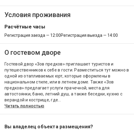
Условия проживания
Расчётные часы
Регистрация заезда — 12:00
Регистрация выезда — 14:00
О гостевом дворе
Гостевой двор «Зов предков» приглашает туристов и
путешественников к себе в гости. Разместиться тут можно в
одной из отапливаемых юрт, которые оформлены в
национальном стиле, или в летнем доме. Также «Зов
предков» предлагает услуги прачечной, места для
автостоянки, баню, летний душ, а также беседки, кухню с
верандой и кострище, где...
Читать полностью
Вы владелец объекта размещения?