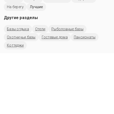
На берегу
Лучшие
Другие разделы
Базы отдыха
Отели
Рыболовные базы
Охотничьи базы
Гостевые дома
Пансионаты
Коттеджи