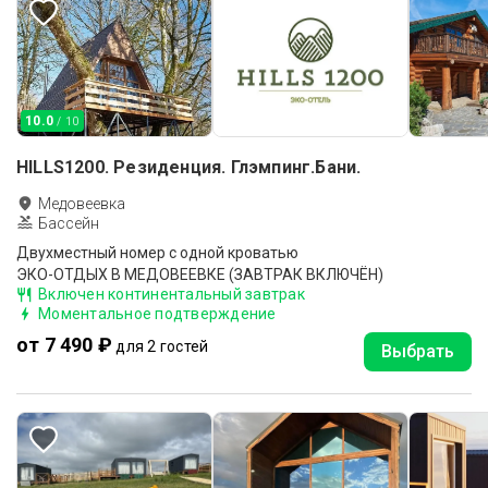
10.0
/ 10
HILLS1200. Резиденция. Глэмпинг.Бани.
Медовеевка
Бассейн
Двухместный номер с одной кроватью
ЭКО-ОТДЫХ В МЕДОВЕЕВКЕ (ЗАВТРАК ВКЛЮЧЁН)
Включен континентальный завтрак
Моментальное подтверждение
от 7 490 ₽
для 2 гостей
Выбрать