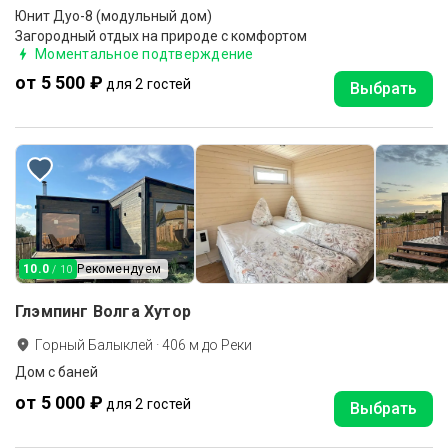
Юнит Дуо-8 (модульный дом)
Загородный отдых на природе с комфортом
Моментальное подтверждение
от 5 500 ₽
для 2 гостей
Выбрать
10.0
Рекомендуем
/ 10
Глэмпинг Волга Хутор
Горный Балыклей
·
406
м до
Реки
Дом с баней
от 5 000 ₽
для 2 гостей
Выбрать