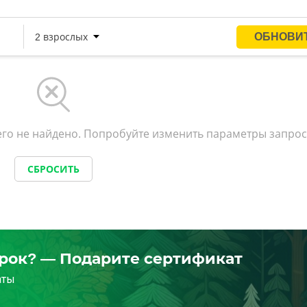
го не найдено. Попробуйте изменить параметры запрос
СБРОСИТЬ
арок? — Подарите сертификат
аты