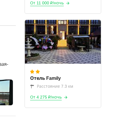
От 11 000 ₽/ночь
вая-
Отель Family
Расстояние 7.3 км
От 4 275 ₽/ночь