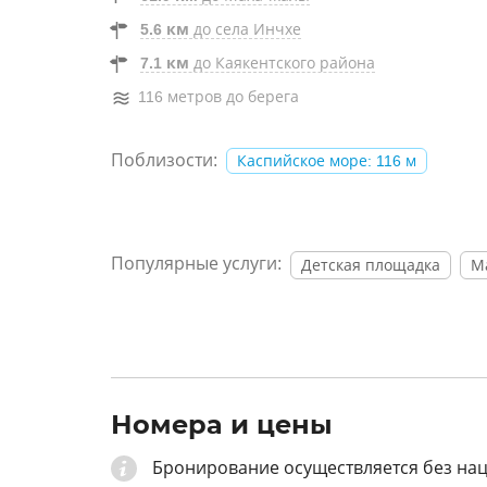
5.6 км
до села Инчхе
7.1 км
до Каякентского района
116 метров до берега
Поблизости:
Каспийское море: 116 м
Популярные услуги:
Детская площадка
М
Номера и цены
Бронирование осуществляется без на