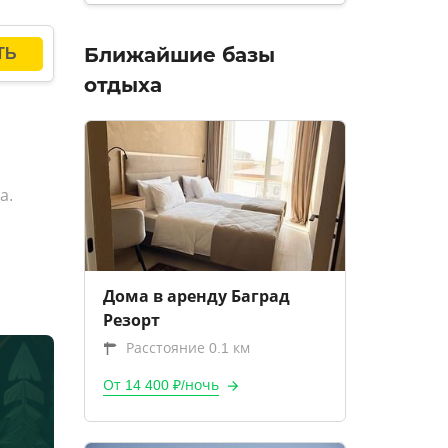
Ближайшие базы
отдыха
а.
Дома в аренду Баград
Резорт
Расстояние 0.1 км
От 14 400 ₽/ночь