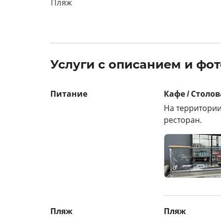
Пляж
Услуги с описанием и фот
Питание
Кафе / Столов
На территории
ресторан.
Пляж
Пляж