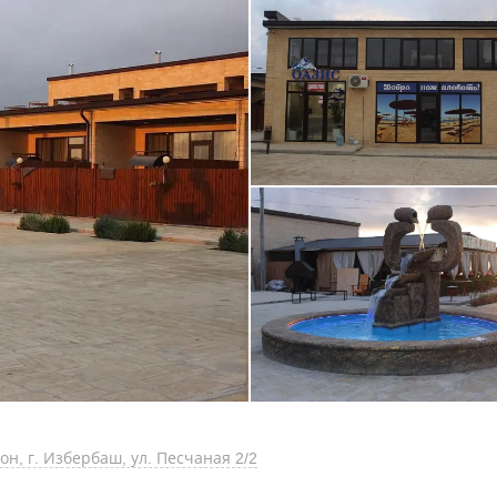
н, г. Избербаш, ул. Песчаная 2/2