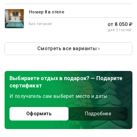
Номер 8 в отеле
от 8 050 ₽
Без питания
для 2 гостей
Смотреть все варианты ›
Выбираете отдых в подарок? — Подарите
сертификат
И получатель сам выберет место и даты
Оформить
Подробнее