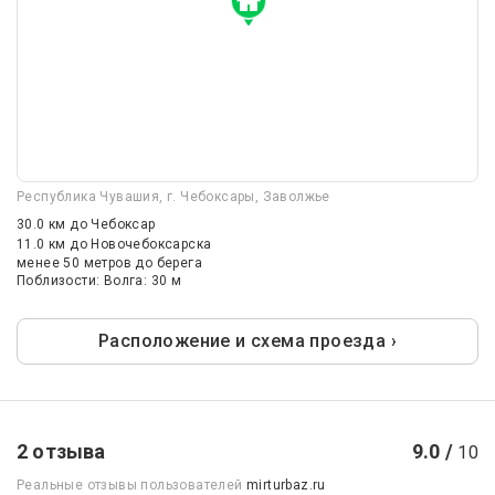
Республика Чувашия, г. Чебоксары, Заволжье
30.0 км
до Чебоксар
11.0 км
до Новочебоксарска
менее 50 метров до берега
Поблизости: Волга: 30 м
Расположение и схема проезда ›
2 отзыва
9.0 /
10
Реальные отзывы пользователей
mirturbaz.ru