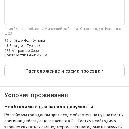
Челябинская область, Миасский район, д. Сыростан, ул. Известная
д.23
90.9 км
до Челябинска
13.7 км
до п Тургояк
423 метров до берега
Поблизости: Река: 423 м
Расположение и схема проезда ›
Условия проживания
Необходимые для заезда документы
Российским гражданам при заезде обязательно нужно иметь
оригинал действующего паспорта РФ. Гостям необходимо
заранее связаться с менеджером гостевого дома и получить