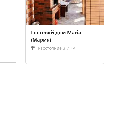
Гостевой дом Maria
(Мария)
Расстояние 3.7 км