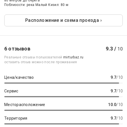
80 метров до берега
Поблизости: река Малый Кизил: 80 м
Расположение и схема проезда ›
6 отзывов
9.3 /
10
Реальные отзывы пользователей
mirturbaz.ru
оставить отзыв можно после проживания
Цена/качество
9.7
/10
Сервис
9.7
/10
Месторасположение
10.0
/10
Территория
9.7
/10