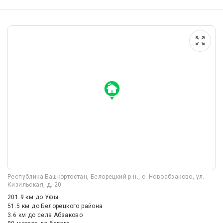
Республика Башкортостан, Белорецкий р-н., с. Новоабзаково, ул.
Кизильская, д. 20
201.9 км
до Уфы
51.5 км
до Белорецкого района
3.6 км
до села Абзаково