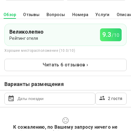
Обзор
Отзывы
Вопросы
Номера
Услуги
Описа
Великолепно
9.3
/10
Рейтинг отеля
Хорошее месторасположение (10.0/10)
Читать 6 отзывов ›
Варианты размещения
2 гостя
К сожалению, по Вашему запросу ничего не