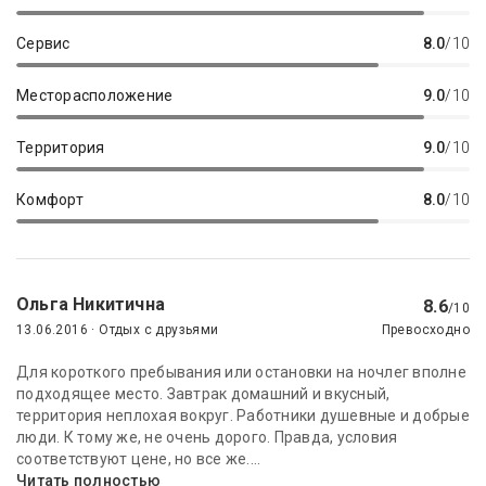
Сервис
8.0
/10
Месторасположение
9.0
/10
Территория
9.0
/10
Комфорт
8.0
/10
Ольга Никитична
8.6
/10
13.06.2016 · Отдых с друзьями
Превосходно
Для короткого пребывания или остановки на ночлег вполне
подходящее место. Завтрак домашний и вкусный,
территория неплохая вокруг. Работники душевные и добрые
люди. К тому же, не очень дорого. Правда, условия
соответствуют цене, но все же....
Читать полностью