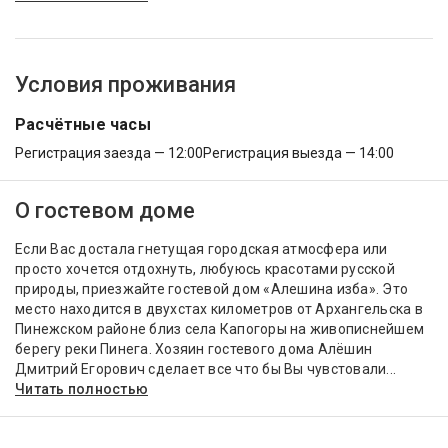
Условия проживания
Расчётные часы
Регистрация заезда — 12:00
Регистрация выезда — 14:00
О гостевом доме
Если Вас достала гнетущая городская атмосфера или
просто хочется отдохнуть, любуюсь красотами русской
природы, приезжайте гостевой дом «Алешина изба». Это
место находится в двухстах километров от Архангельска в
Пинежском районе близ села Капогоры на живописнейшем
берегу реки Пинега. Хозяин гостевого дома Алёшин
Дмитрий Егорович сделает все что бы Вы чувстовали...
Читать полностью