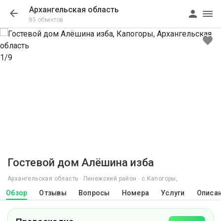
Архангельская область
85 объектов
1/9
Гостевой дом Алёшина изба
Архангельская область · Пинежский район · с Капогоры,
Обзор
Отзывы
Вопросы
Номера
Услуги
Описа