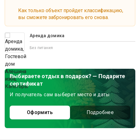
Как только объект пройдет классификацию,
вы сможете забронировать его снова.
Аренда домика
Без питания
Выбираете отдых в подарок? — Подарите
сертификат
И получатель сам выберет место и даты
Оформить
Подробнее