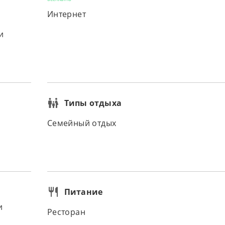
Интернет
и
Типы отдыха
Семейный отдых
Питание
и
Ресторан