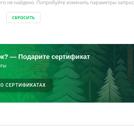
го не найдено. Попробуйте изменить параметры запрос
СБРОСИТЬ
ок? — Подарите сертификат
аты
 О СЕРТИФИКАТАХ