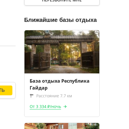
Ближайшие базы отдыха
База отдыха Республика
Гайдар
Расстояние 7.7 км
От 3 334 ₽/ночь