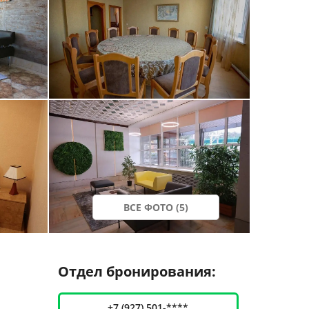
ВСЕ ФОТО (5)
Отдел бронирования:
+7 (927) 501-****