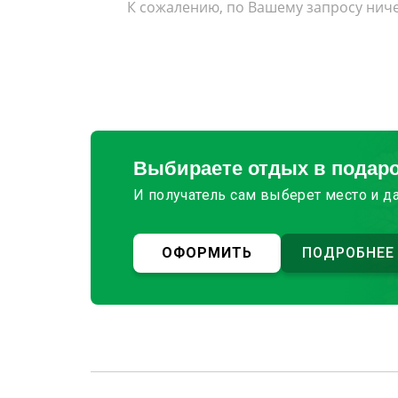
К сожалению, по Вашему запросу ниче
Выбираете отдых в подар
И получатель сам выберет место и д
ОФОРМИТЬ
ПОДРОБНЕЕ