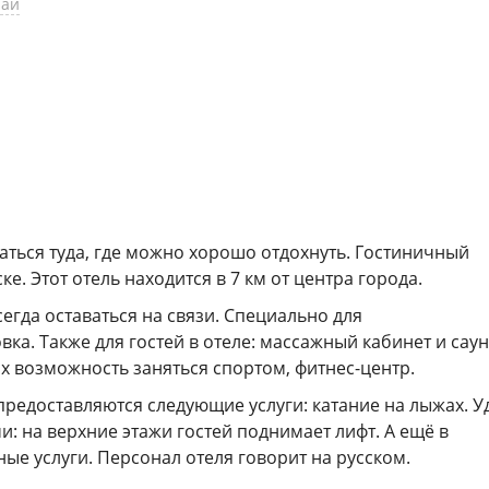
рай
ться туда, где можно хорошо отдохнуть. Гостиничный
. Этот отель находится в 7 км от центра города.
егда оставаться на связи. Специально для
а. Также для гостей в отеле: массажный кабинет и саун
их возможность заняться спортом, фитнес-центр.
предоставляются следующие услуги: катание на лыжах. 
: на верхние этажи гостей поднимает лифт. А ещё в
ые услуги. Персонал отеля говорит на русском.