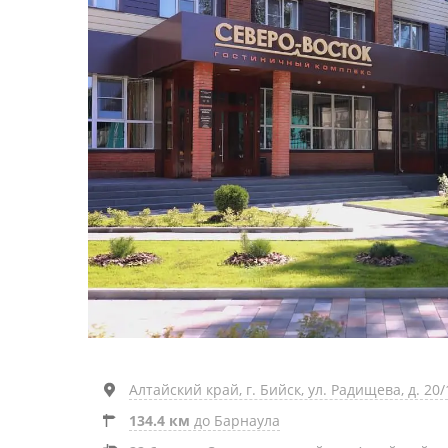
Алтайский край, г. Бийск, ул. Радищева, д. 20/
134.4 км
до Барнаула