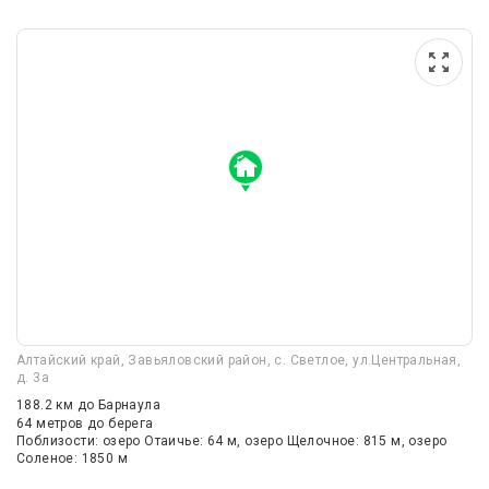
Алтайский край, Завьяловский район, с. Светлое, ул.Центральная,
д. 3а
188.2 км
до Барнаула
64 метров до берега
Поблизости: озеро Отаичье: 64 м, озеро Щелочное: 815 м, озеро
Соленое: 1850 м