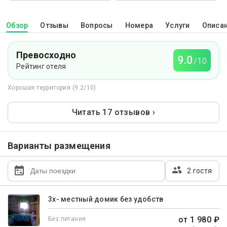
Обзор
Отзывы
Вопросы
Номера
Услуги
Описа
Превосходно
9.0
/10
Рейтинг отеля
Хорошая территория (9.2/10)
Читать 17 отзывов ›
Варианты размещения
2 гостя
3х- местный домик без удобств
от 1 980 ₽
Без питания