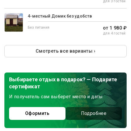
для 3 гостей
4-местный Домик без удобств
от 1 980 ₽
Без питания
для 4 гостей
Смотреть все варианты ›
Выбираете отдых в подарок? — Подарите
сертификат
И получатель сам выберет место и даты
Оформить
Подробнее