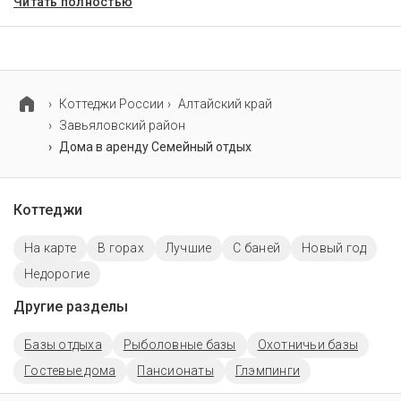
Читать полностью
Коттеджи России
Алтайский край
Завьяловский район
Дома в аренду Семейный отдых
Коттеджи
На карте
В горах
Лучшие
С баней
Новый год
Недорогие
Другие разделы
Базы отдыха
Рыболовные базы
Охотничьи базы
Гостевые дома
Пансионаты
Глэмпинги