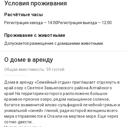
Условия проживания
Расчётные часы
Регистрация заезда — 14:00
Регистрация выезда — 12:00
Проживание с животными
Допускается размещение с домашними животными.
О доме в аренду
Общая вместимость: 59 гостей
Дома в аренду «Семейный отдых» приглашает отдохнуть в
край озер с.Светлое Завьяловского района Алтайского
края! На территории которого расположено большое
красивое пресное озеро, рядом насыщенное соленое,
богатое знаменитой илово-сульфидной лечебной грязью и
уникальной «синей» глиной, ради которой женщины всего
мира отправляются в Спа или на мертвое море. Еще через
сотню-двести...