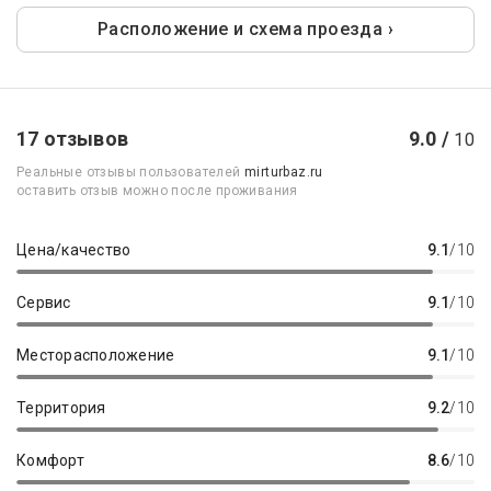
Расположение и схема проезда ›
17 отзывов
9.0 /
10
Реальные отзывы пользователей
mirturbaz.ru
оставить отзыв можно после проживания
Цена/качество
9.1
/10
Сервис
9.1
/10
Месторасположение
9.1
/10
Территория
9.2
/10
Комфорт
8.6
/10