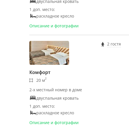
двуспальная кровать
1 доп. место:
раскладное кресло
Описание и фотографии
2 гостя
Комфорт
2
20 м
2-х местный номер в доме
двуспальная кровать
1 доп. место:
раскладное кресло
Описание и фотографии