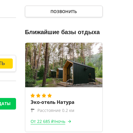
.
ПОЗВОНИТЬ
Ближайшие базы отдыха
Эко-отель Натура
ДАТЫ
Расстояние 0.2 км
От 22 685 ₽/ночь