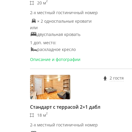
2
20 м
2-х местный гостиничный номер
× 2 односпальные кровати
или
двуспальная кровать
1 доп. место:
раскладное кресло
Описание и фотографии
2 гостя
Стандарт с террасой 2+1 дабл
2
18 м
2-х местный гостиничный номер