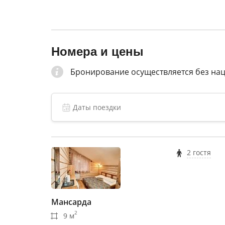
Оставаться на связи вам поможет бесплатн
Номера и цены
Бронирование осуществляется без на
2 гостя
Мансарда
2
9 м