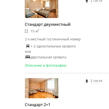
2 гостя
Стандарт двухместный
2
15 м
2-х местный гостиничный номер
× 2 односпальные кровати
или
двуспальная кровать
Описание и фотографии
2 гостя
Стандарт 2+1