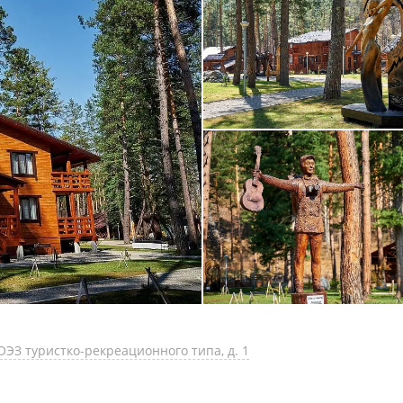
ОЭЗ туристко-рекреационного типа, д. 1