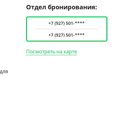
Отдел бронирования:
+7 (927) 501-****
+7 (927) 501-****
Посмотреть на карте
для
терами